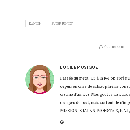
KANGIN
SUPER JUNIOR
0 comment
LUCILEMUSIQUE
Passée du metal US à la K-Pop après un
depuis en crise de schizophrénie const
dizaine d'années. Mes goûts musicaux 
d'un peu de tout, mais surtout de n'im
MISSION, X JAPAN, MONSTA X, B.A.P,