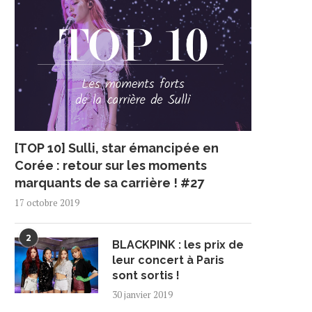
[TOP 10] Sulli, star émancipée en
Corée : retour sur les moments
marquants de sa carrière ! #27
17 octobre 2019
2
BLACKPINK : les prix de
leur concert à Paris
sont sortis !
30 janvier 2019