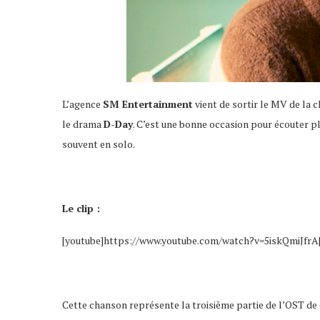
L’agence
SM Entertainment
vient de sortir le MV de la c
le drama
D-Day
. C’est une bonne occasion pour écouter p
souvent en solo.
Le clip :
[youtube]https://www.youtube.com/watch?v=5iskQmiJfrA[
Cette chanson représente la troisième partie de l’OST de 