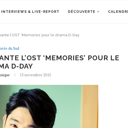
 INTERVIEWS & LIVE-REPORT
DÉCOUVERTE
CALENDR
chante l’OST ‘Memories’ pour le drama D-Day
orée du Sud
ANTE L’OST ‘MEMORIES’ POUR LE
MA D-DAY
usique
13 novembre 2015