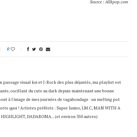
Source : Allkpop.com
0
 passage visual kei et J-Rock des plus déjantés, ma playlist est
ante, oscillant du cute au dark depuis maintenant une bonne
sont à l'image de mes journées de vagabondage : un melting pot
porte quoi ! Artistes préférés : Super Junior, LM.C, MAN WITH A
 HIGHLIGHT, DADAROMA... (et environ 350 autres)