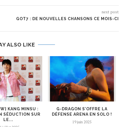
next post
GOT7 : DE NOUVELLES CHANSONS CE MOIS-CI
AY ALSO LIKE
EW] KANG MINSU :
G-DRAGON S’OFFRE LA
K
N SÉDUCTION SUR
DÉFENSE ARENA EN SOLO !
LE...
19 juin 2025