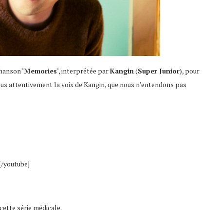
hanson ‘
Memories
‘, interprétée par
Kangin
(
Super Junior
), pour
lus attentivement la voix de Kangin, que nous n’entendons pas
/youtube]
cette série médicale.