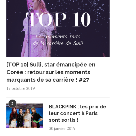
[TOP 10] Sulli, star émancipée en
Corée : retour sur les moments
marquants de sa carrière ! #27
17 octobre 2019
2
BLACKPINK : les prix de
leur concert à Paris
sont sortis !
30 janvier 2019