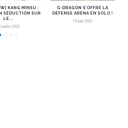
EW] KANG MINSU :
G-DRAGON S’OFFRE LA
K
N SÉDUCTION SUR
DÉFENSE ARENA EN SOLO !
LE...
19 juin 2025
 juillet 2025