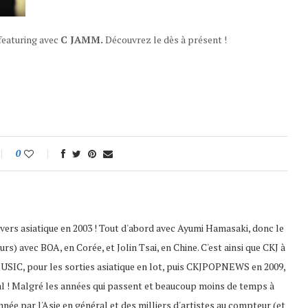
 featuring avec
C JAMM.
Découvrez le dès à présent !
0
nivers asiatique en 2003 ! Tout d'abord avec Ayumi Hamasaki, donc le
s) avec BOA, en Corée, et Jolin Tsai, en Chine. C'est ainsi que CKJ à
USIC, pour les sorties asiatique en lot, puis CKJPOPNEWS en 2009,
al ! Malgré les années qui passent et beaucoup moins de temps à
nnée par l'Asie en général et des milliers d'artistes au compteur (et