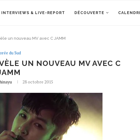
 INTERVIEWS & LIVE-REPORT
DÉCOUVERTE
CALENDR
vèle un nouveau MV avec C JAMM
orée du Sud
VÈLE UN NOUVEAU MV AVEC C
JAMM
hinayu
28 octobre 2015