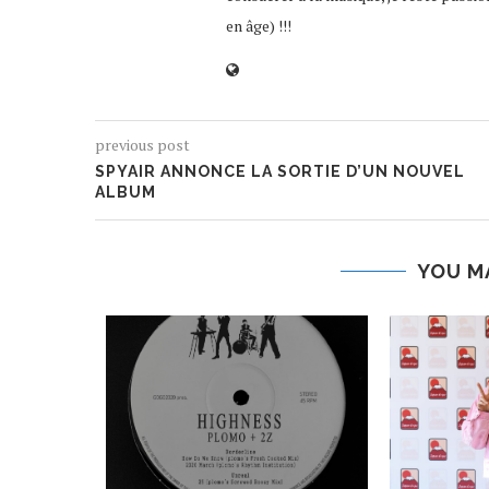
en âge) !!!
previous post
SPYAIR ANNONCE LA SORTIE D’UN NOUVEL
ALBUM
YOU M