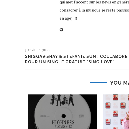
qui met l'accent sur les news en génér
consacrer à la musique, je reste passio
en âge) !!!
previous post
SHIGGA★SHAY & STEFANIE SUN : COLLABORE
POUR UN SINGLE GRATUIT ‘SING LOVE’
YOU M