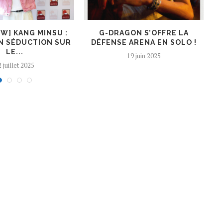
EW] KANG MINSU :
G-DRAGON S’OFFRE LA
K
N SÉDUCTION SUR
DÉFENSE ARENA EN SOLO !
LE...
19 juin 2025
 juillet 2025