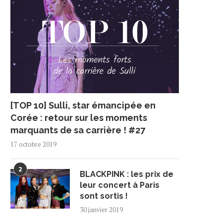
[TOP 10] Sulli, star émancipée en
Corée : retour sur les moments
marquants de sa carrière ! #27
17 octobre 2019
2
BLACKPINK : les prix de
leur concert à Paris
sont sortis !
30 janvier 2019