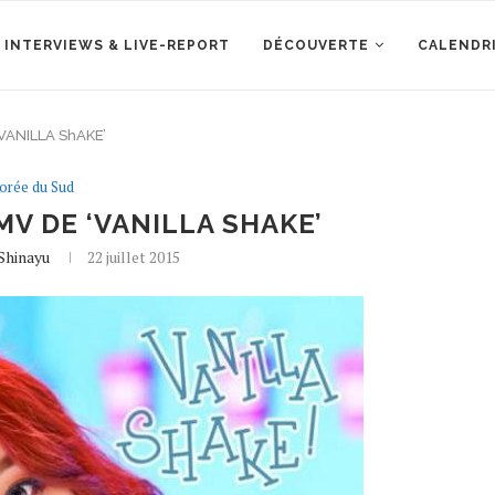
 INTERVIEWS & LIVE-REPORT
DÉCOUVERTE
CALENDR
‘VANILLA ShAKE’
orée du Sud
 MV DE ‘VANILLA SHAKE’
Shinayu
22 juillet 2015