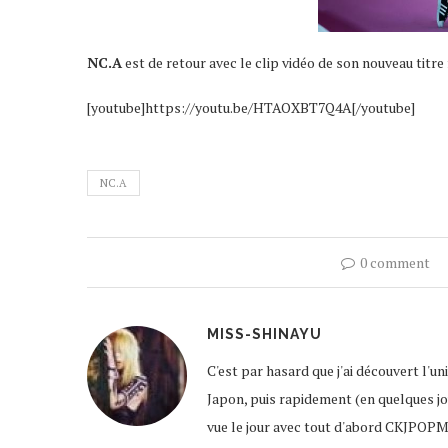
NC.A
est de retour avec le clip vidéo de son nouveau titre 
[youtube]https://youtu.be/HTAOXBT7Q4A[/youtube]
NC.A
0 comment
MISS-SHINAYU
C'est par hasard que j'ai découvert l'u
Japon, puis rapidement (en quelques jour
vue le jour avec tout d'abord CKJPOPM