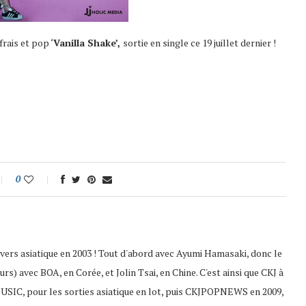
frais et pop ‘
Vanilla Shake’,
sortie en single ce 19 juillet dernier !
0
nivers asiatique en 2003 ! Tout d'abord avec Ayumi Hamasaki, donc le
s) avec BOA, en Corée, et Jolin Tsai, en Chine. C'est ainsi que CKJ à
USIC, pour les sorties asiatique en lot, puis CKJPOPNEWS en 2009,