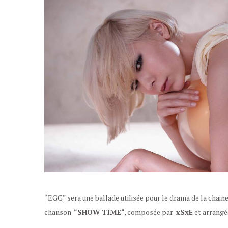
“EGG” sera une ballade utilisée pour le drama de la chaine
chanson “
SHOW TIME
“, composée par
xSxE
et arrangé