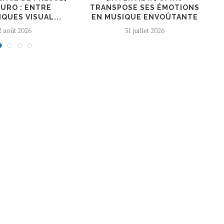
URO : ENTRE
TRANSPOSE SES ÉMOTIONS
QUES VISUAL...
EN MUSIQUE ENVOÛTANTE
2 août 2026
31 juillet 2026