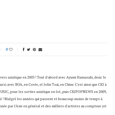
0
nivers asiatique en 2003 ! Tout d'abord avec Ayumi Hamasaki, donc le
s) avec BOA, en Corée, et Jolin Tsai, en Chine. C'est ainsi que CKJ à
USIC, pour les sorties asiatique en lot, puis CKJPOPNEWS en 2009,
al ! Malgré les années qui passent et beaucoup moins de temps à
nnée par l'Asie en général et des milliers d'artistes au compteur (et