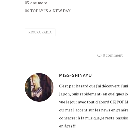
05. one more
06. TODAY IS A NEW DAY
KIMURA KAELA
0 comment
MISS-SHINAYU
C'est par hasard que j'ai découvert l'u
Japon, puis rapidement (en quelques jour
vue le jour avec tout d'abord CKJPOPM
qui met l'accent sur les news en génér
consacrer à la musique, je reste passio
en âge) !!!