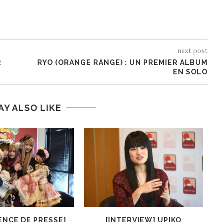
next post
R
RYO (ORANGE RANGE) : UN PREMIER ALBUM
EN SOLO
AY ALSO LIKE
ENCE DE PRESSE]
[INTERVIEW] UPIKO
[I