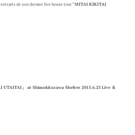
xtraits de son dernier live house tour “
MITAI KIKITAI
 UTAITAI」 at Shimokitazawa Shelter 2015.6.23 Live ＆