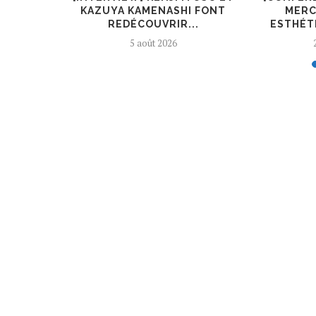
L’ART ET
KAZUYA KAMENASHI FONT
MERC
REDÉCOUVRIR...
ESTHÉTI
5 août 2026