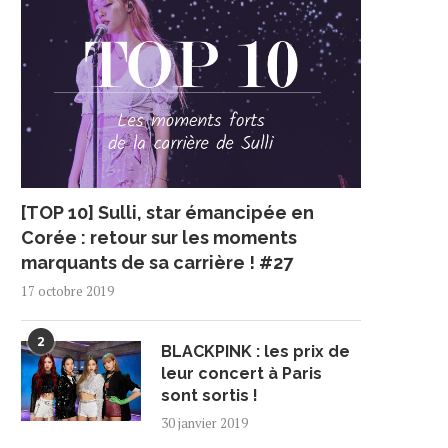
[TOP 10] Sulli, star émancipée en
Corée : retour sur les moments
marquants de sa carrière ! #27
17 octobre 2019
2
BLACKPINK : les prix de
leur concert à Paris
sont sortis !
30 janvier 2019