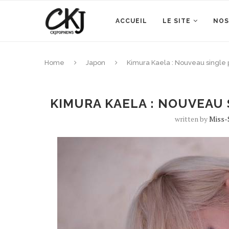
ACCUEIL
LE SITE
NOS
Home
Japon
Kimura Kaela : Nouveau single p
KIMURA KAELA : NOUVEAU 
written by
Miss-