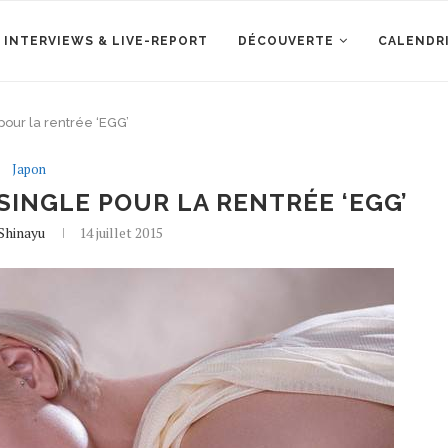
 INTERVIEWS & LIVE-REPORT
DÉCOUVERTE
CALENDR
our la rentrée ‘EGG’
Japon
SINGLE POUR LA RENTRÉE ‘EGG’
Shinayu
14 juillet 2015