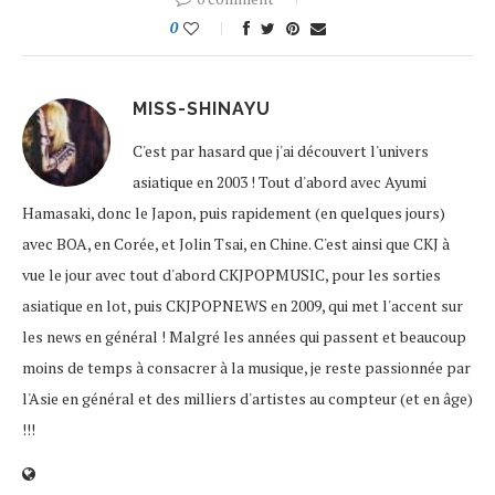
0
MISS-SHINAYU
C'est par hasard que j'ai découvert l'univers
asiatique en 2003 ! Tout d'abord avec Ayumi
Hamasaki, donc le Japon, puis rapidement (en quelques jours)
avec BOA, en Corée, et Jolin Tsai, en Chine. C'est ainsi que CKJ à
vue le jour avec tout d'abord CKJPOPMUSIC, pour les sorties
asiatique en lot, puis CKJPOPNEWS en 2009, qui met l'accent sur
les news en général ! Malgré les années qui passent et beaucoup
moins de temps à consacrer à la musique, je reste passionnée par
l'Asie en général et des milliers d'artistes au compteur (et en âge)
!!!