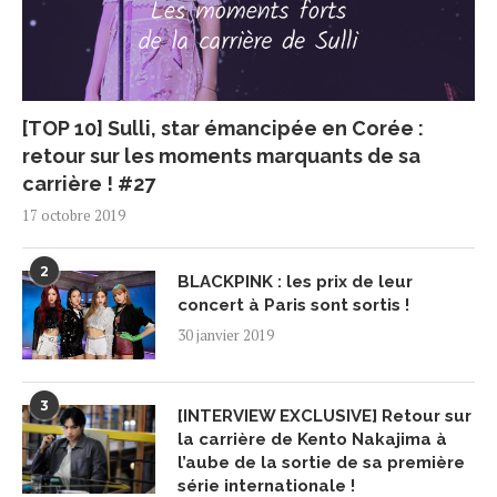
[TOP 10] Sulli, star émancipée en Corée :
retour sur les moments marquants de sa
carrière ! #27
17 octobre 2019
2
BLACKPINK : les prix de leur
concert à Paris sont sortis !
30 janvier 2019
3
[INTERVIEW EXCLUSIVE] Retour sur
la carrière de Kento Nakajima à
l’aube de la sortie de sa première
série internationale !