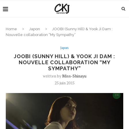
Home
Japon
JOOBI (Sunny Hill) & Yook Ji Dam :
Nouvelle collaboration “My Sympathy”
Japon
JOOBI (SUNNY HILL) & YOOK JI DAM :
NOUVELLE COLLABORATION “MY
SYMPATHY”
written by
Miss-Shinayu
25 juin 2015