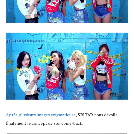
Après plusieurs images énigmatiques
,
SISTAR
nous dévoile
finalement le concept de son come-back.