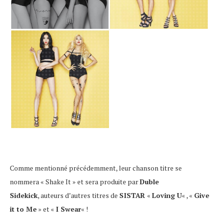
Comme mentionné précédemment, leur chanson titre se
nommera « Shake It » et sera produite par
Duble
Sidekick
, auteurs d’autres titres de
SISTAR
«
Loving U
« , «
Give
it to Me
» et «
I Swear
« !