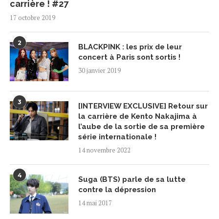
carrière ! #27
17 octobre 2019
2
BLACKPINK : les prix de leur
concert à Paris sont sortis !
30 janvier 2019
3
[INTERVIEW EXCLUSIVE] Retour sur
la carrière de Kento Nakajima à
l’aube de la sortie de sa première
série internationale !
14 novembre 2022
4
Suga (BTS) parle de sa lutte
contre la dépression
14 mai 2017