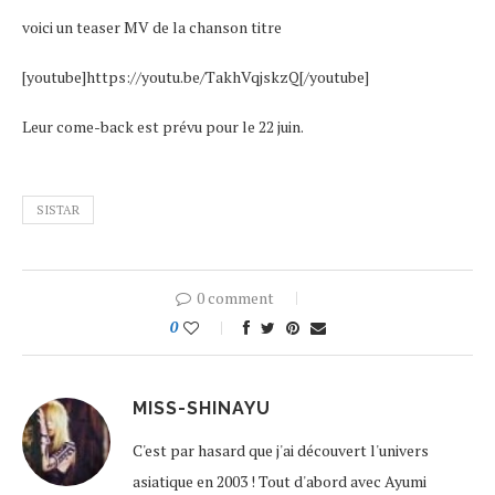
voici un teaser MV de la chanson titre
[youtube]https://youtu.be/TakhVqjskzQ[/youtube]
Leur come-back est prévu pour le 22 juin.
SISTAR
0 comment
0
MISS-SHINAYU
C'est par hasard que j'ai découvert l'univers
asiatique en 2003 ! Tout d'abord avec Ayumi