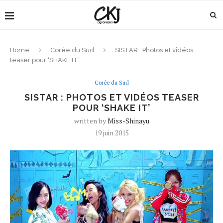
Home
Corée du Sud
SISTAR : Photos et vidéos
teaser pour ‘SHAKE IT’
Corée du Sud
SISTAR : PHOTOS ET VIDÉOS TEASER
POUR ‘SHAKE IT’
written by
Miss-Shinayu
19 juin 2015