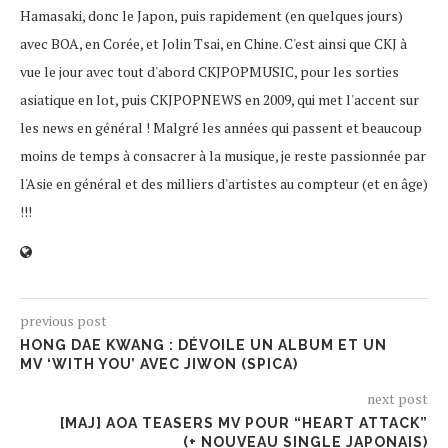
Hamasaki, donc le Japon, puis rapidement (en quelques jours)
avec BOA, en Corée, et Jolin Tsai, en Chine. C'est ainsi que CKJ à
vue le jour avec tout d'abord CKJPOPMUSIC, pour les sorties
asiatique en lot, puis CKJPOPNEWS en 2009, qui met l'accent sur
les news en général ! Malgré les années qui passent et beaucoup
moins de temps à consacrer à la musique, je reste passionnée par
l'Asie en général et des milliers d'artistes au compteur (et en âge)
!!!
previous post
HONG DAE KWANG : DÉVOILE UN ALBUM ET UN
MV ‘WITH YOU’ AVEC JIWON (SPICA)
next post
[MAJ] AOA TEASERS MV POUR “HEART ATTACK”
(+ NOUVEAU SINGLE JAPONAIS)