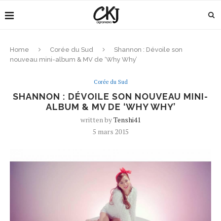
Home
Corée du Sud
Shannon : Dévoile son
nouveau mini-album & MV de ‘Why Why’
Corée du Sud
SHANNON : DÉVOILE SON NOUVEAU MINI-
ALBUM & MV DE ‘WHY WHY’
written by
Tenshi41
5 mars 2015