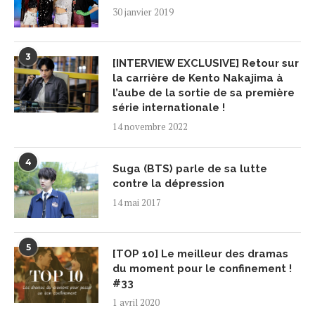
30 janvier 2019
3
[INTERVIEW EXCLUSIVE] Retour sur
la carrière de Kento Nakajima à
l’aube de la sortie de sa première
série internationale !
14 novembre 2022
4
Suga (BTS) parle de sa lutte
contre la dépression
14 mai 2017
5
[TOP 10] Le meilleur des dramas
du moment pour le confinement !
#33
1 avril 2020