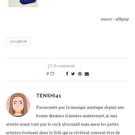
source : allkpop
SHANNON
0 comment
0
TENSHI41
Passionnée par la musique asiatique depuis une
bonne dizaines d'années maintenant, je suis
attirée avant tout par le rock alternatif mais aussi les petits
artistes évoluant dans le folk qui se révèlent souvent être de