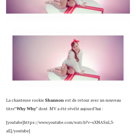
La chanteuse rookie
Shannon
est de retour avec un nouveau
titre”
Why Why
” dont MV a été révélé aujourd’hui :
[youtube]https://www.youtube.com/watch?v=sXNASnL3-
aE[/youtube]