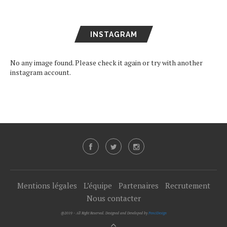
INSTAGRAM
No any image found. Please check it again or try with another
instagram account.
Mentions légales
L’équipe
Partenaires
Recrutement
Nous contacter
@2019 - All Right Reserved. Designed and Developed by
PenciDesign