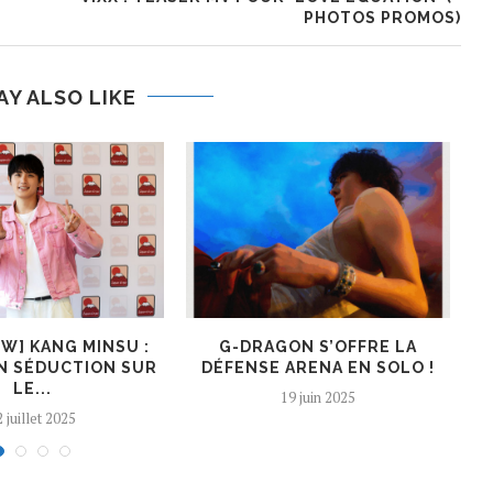
PHOTOS PROMOS)
AY ALSO LIKE
EW] KANG MINSU :
G-DRAGON S’OFFRE LA
K
N SÉDUCTION SUR
DÉFENSE ARENA EN SOLO !
LE...
19 juin 2025
 juillet 2025