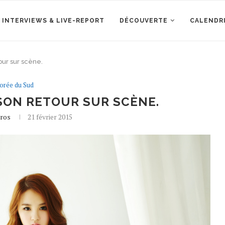
 INTERVIEWS & LIVE-REPORT
DÉCOUVERTE
CALENDR
tour sur scène.
orée du Sud
 SON RETOUR SUR SCÈNE.
iros
21 février 2015