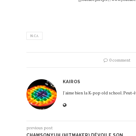
N.CA
0 comment
KAIROS
J'aime bien la K-pop old school. Peut-
previous post
CHAMSONYUH (HITMAKER) DÉVOILE SON