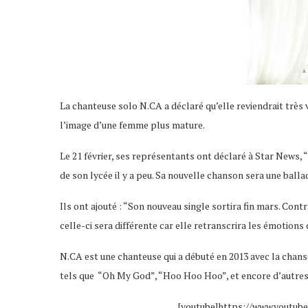
La chanteuse solo N.CA a déclaré qu’elle reviendrait très 
l’image d’une femme plus mature.
Le 21 février, ses représentants ont déclaré à Star News, 
de son lycée il y a peu. Sa nouvelle chanson sera une ballad
Ils ont ajouté : “Son nouveau single sortira fin mars. Con
celle-ci sera différente car elle retranscrira les émotions d
N.CA est une chanteuse qui a débuté en 2013 avec la chanson
tels que “Oh My God”, “Hoo Hoo Hoo”, et encore d’autres.
[youtube]https://www.youtu