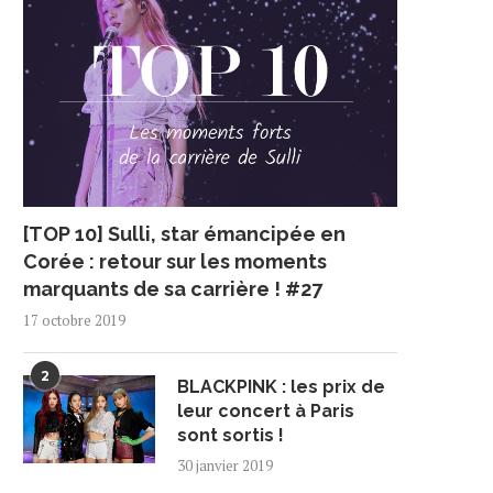
[TOP 10] Sulli, star émancipée en
Corée : retour sur les moments
marquants de sa carrière ! #27
17 octobre 2019
2
BLACKPINK : les prix de
leur concert à Paris
sont sortis !
30 janvier 2019