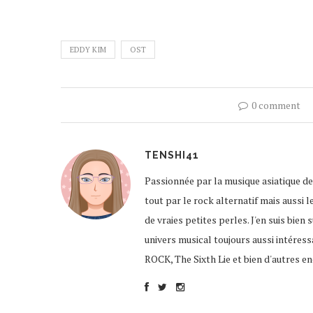
EDDY KIM
OST
0 comment
TENSHI41
Passionnée par la musique asiatique de
tout par le rock alternatif mais aussi l
de vraies petites perles. J'en suis bien
univers musical toujours aussi intére
ROCK, The Sixth Lie et bien d'autres enc