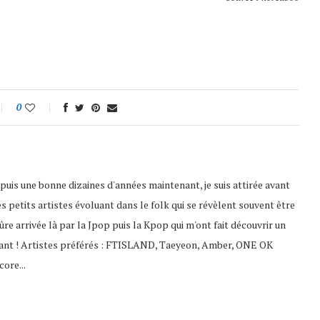
0
puis une bonne dizaines d'années maintenant, je suis attirée avant
es petits artistes évoluant dans le folk qui se révèlent souvent être
 sûre arrivée là par la Jpop puis la Kpop qui m'ont fait découvrir un
ssant ! Artistes préférés : FTISLAND, Taeyeon, Amber, ONE OK
ore...