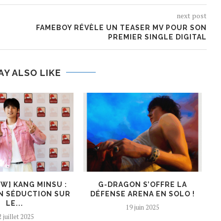
next post
FAMEBOY RÉVÈLE UN TEASER MV POUR SON
PREMIER SINGLE DIGITAL
AY ALSO LIKE
EW] KANG MINSU :
G-DRAGON S’OFFRE LA
K
N SÉDUCTION SUR
DÉFENSE ARENA EN SOLO !
LE...
19 juin 2025
 juillet 2025