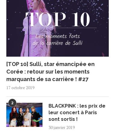
[TOP 10] Sulli, star émancipée en
Corée : retour sur les moments
marquants de sa carrière ! #27
17 octobre 2019
2
BLACKPINK : les prix de
leur concert à Paris
sont sortis !
30 janvier 2019