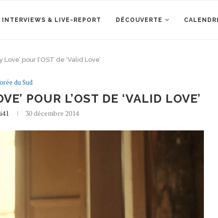
 INTERVIEWS & LIVE-REPORT
DÉCOUVERTE
CALENDR
 Love’ pour l’OST de ‘Valid Love’
orée du Sud
OVE’ POUR L’OST DE ‘VALID LOVE’
i41
30 décembre 2014