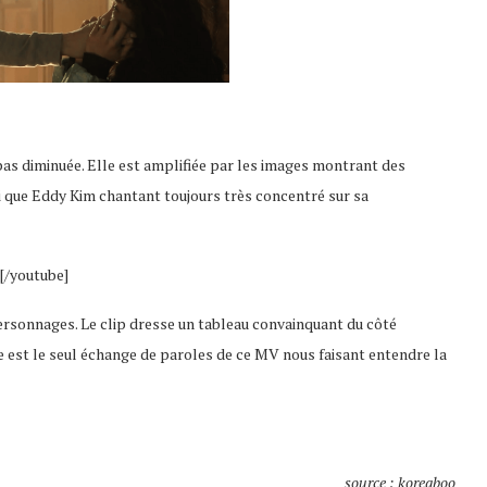
pas diminuée. Elle est amplifiée par les images montrant des
i que Eddy Kim chantant toujours très concentré sur sa
[/youtube]
rsonnages. Le clip dresse un tableau convainquant du côté
 est le seul échange de paroles de ce MV nous faisant entendre la
source : koreaboo