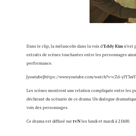
Dans le clip, la mélancolie dans la voix d’
Eddy Kim
n’est 
extraits de scènes touchantes entre les personnages ains
performance.
[youtube]https://www.youtube.com/watch?v=cZd-yJY3niY
Les scènes montrent une relation compliquée entre les pe
déchirant du scénario de ce drama. Un dialogue dramatique
voix des personnages.
Ce drama est diffusé sur
tvN
les lundi et mardi à 21h00.