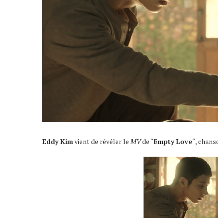
Eddy Kim
vient de révéler le
MV
de “
Empty Love
“, chans