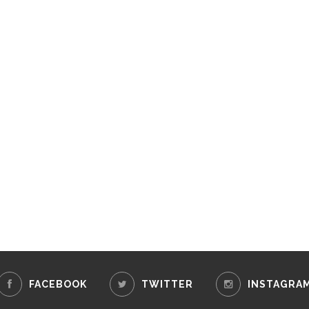
FACEBOOK
TWITTER
INSTAGRA