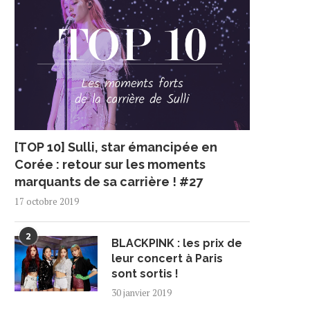
[TOP 10] Sulli, star émancipée en
Corée : retour sur les moments
marquants de sa carrière ! #27
17 octobre 2019
2
BLACKPINK : les prix de
leur concert à Paris
sont sortis !
30 janvier 2019