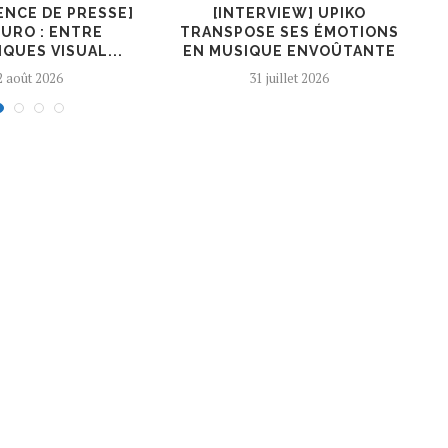
ENCE DE PRESSE]
[INTERVIEW] UPIKO
[I
URO : ENTRE
TRANSPOSE SES ÉMOTIONS
QUES VISUAL...
EN MUSIQUE ENVOÛTANTE
2 août 2026
31 juillet 2026