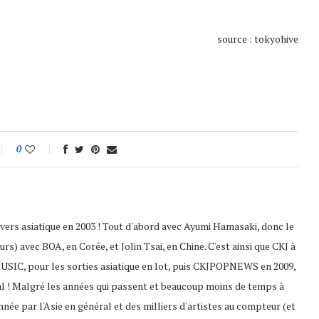
source : tokyohive
0
nivers asiatique en 2003 ! Tout d'abord avec Ayumi Hamasaki, donc le
s) avec BOA, en Corée, et Jolin Tsai, en Chine. C'est ainsi que CKJ à
USIC, pour les sorties asiatique en lot, puis CKJPOPNEWS en 2009,
al ! Malgré les années qui passent et beaucoup moins de temps à
nnée par l'Asie en général et des milliers d'artistes au compteur (et