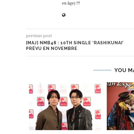
en âge) !!!
previous post
[MAJ] NMB48 : 10TH SINGLE ‘RASHIKUNAI’
PRÉVU EN NOVEMBRE
YOU M