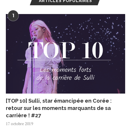
ARTICLES POPULAIRES
1
[TOP 10] Sulli, star émancipée en Corée :
retour sur les moments marquants de sa
carrière ! #27
17 octobre 2019