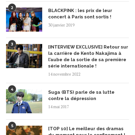
2
BLACKPINK : les prix de leur
concert à Paris sont sortis !
30 janvier 2019
3
[INTERVIEW EXCLUSIVE] Retour sur
la carrière de Kento Nakajima à
l’aube de la sortie de sa première
série internationale !
14 novembre 2022
4
Suga (BTS) parle de sa lutte
contre la dépression
14 mai 2017
5
[TOP 10] Le meilleur des dramas
du moment pour le confinement !