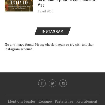
#33
1 avril 2020
INSTAGRAM
No any image found. Please check it again or try with another
instagram account.
Mentions légales
L’équipe
Partenaires
Recrutement