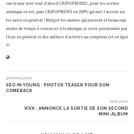
vue le jour avec tout d'abord CKJPOPMUSIC, pour les sorties
asiatique en lot, puis CKJPOPNEWS en 2009, qui met l'accent sur
les news en général ! Malgré les années qui passent et beaucoup
moins de temps à consacrer à la musique, je reste passionnée par
l'Asie en général et des milliers d'artistes au compteur (et en âge)
!!!
previous post
SEO IN YOUNG : PHOTOS TEASER POUR SON
COMEBACK
next post
VIXX : ANNONCE LA SORTIE DE SON SECOND
MINI-ALBUM