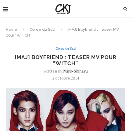
Home
Corée du Sud
[MAJ] Boyfriend : Teaser MV
pour “WITCH”
Corée du Sud
[MAJ] BOYFRIEND : TEASER MV POUR
“WITCH”
written by
Miss-Shinayu
2 octobre 2014