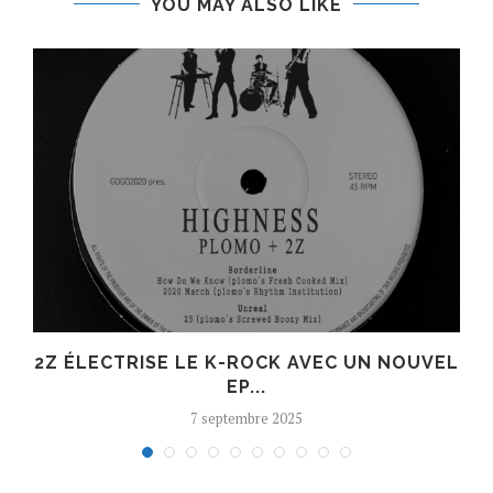
YOU MAY ALSO LIKE
R
2Z ÉLECTRISE LE K-ROCK AVEC UN NOUVEL
EP...
7 septembre 2025