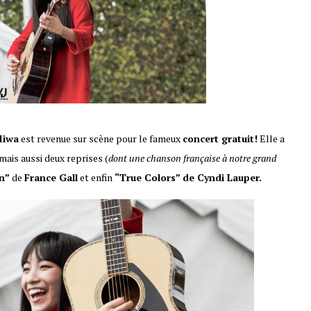
iwa
est revenue sur scène pour le fameux
concert gratuit!
Elle a
 mais aussi deux reprises (
dont une chanson française à notre grand
n”
de
France Gall
et enfin
“True Colors” de Cyndi Lauper.