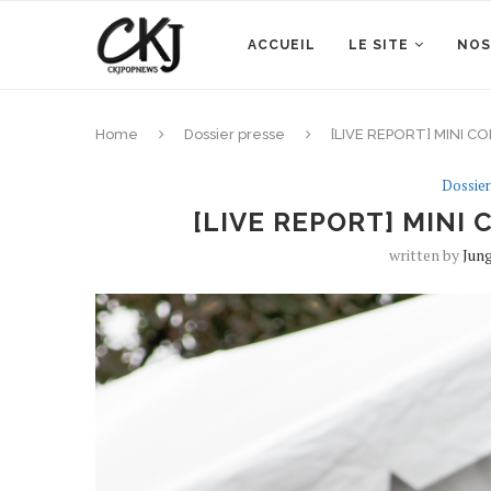
ACCUEIL
LE SITE
NOS
Home
Dossier presse
[LIVE REPORT] MINI C
Dossier
[LIVE REPORT] MINI
written by
Jun