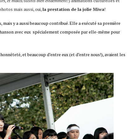
eurs, et makis/sushis bien évidemment!
) animations culturelles et
photos mais aussi, oui,
la prestation de la jolie Miwa
!
 mais y a aussi beaucoup contribué. Elle a exécuté sa première
e chanson avec eux spécialement composée par elle-même pour
’honnêteté, et beaucoup d’entre eux (et d’entre nous!), avaient les