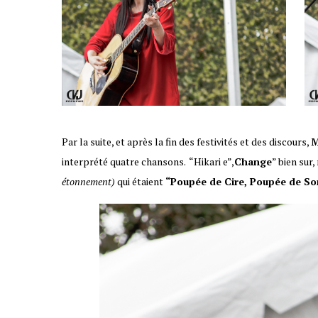
Par la suite, et après la fin des festivités et des discours,
M
interprété quatre chansons. “Hikari e”,
Change
” bien sur,
étonnement)
qui étaient
“Poupée de Cire, Poupée de So