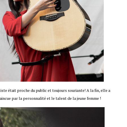
te était proche du public et toujours souriante! A la fin, elle a
aincue par la personnalité et le talent de la jeune femme !