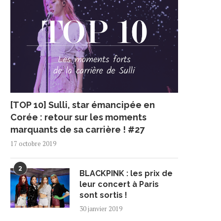
[TOP 10] Sulli, star émancipée en
Corée : retour sur les moments
marquants de sa carrière ! #27
17 octobre 2019
2
BLACKPINK : les prix de
leur concert à Paris
sont sortis !
30 janvier 2019