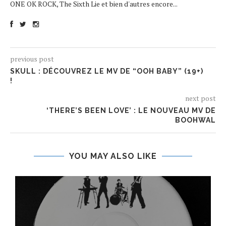
ONE OK ROCK, The Sixth Lie et bien d'autres encore...
previous post
SKULL : DÉCOUVREZ LE MV DE “OOH BABY” (19+)
!
next post
‘THERE’S BEEN LOVE’ : LE NOUVEAU MV DE
BOOHWAL
YOU MAY ALSO LIKE