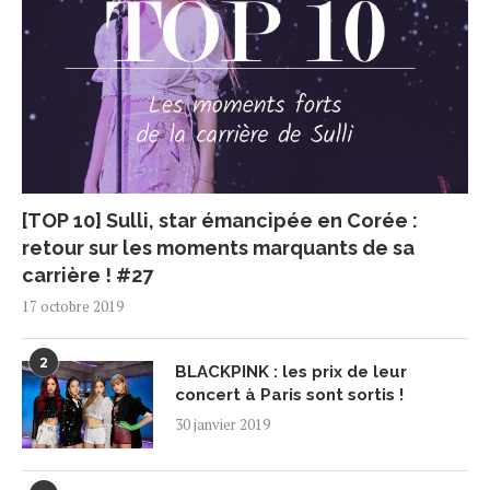
[TOP 10] Sulli, star émancipée en Corée :
retour sur les moments marquants de sa
carrière ! #27
17 octobre 2019
2
BLACKPINK : les prix de leur
concert à Paris sont sortis !
30 janvier 2019