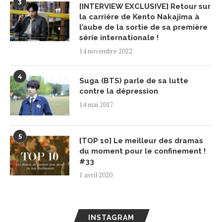
3
[INTERVIEW EXCLUSIVE] Retour sur
la carrière de Kento Nakajima à
l’aube de la sortie de sa première
série internationale !
14 novembre 2022
4
Suga (BTS) parle de sa lutte
contre la dépression
14 mai 2017
5
[TOP 10] Le meilleur des dramas
du moment pour le confinement !
#33
1 avril 2020
INSTAGRAM