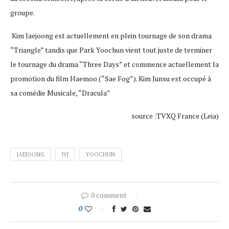
groupe.
Kim Jaejoong est actuellement en plein tournage de son drama
“Triangle” tandis que Park Yoochun vient tout juste de terminer
le tournage du drama “Three Days” et commence actuellement la
promotion du film Haemoo (“Sae Fog”). Kim Junsu est occupé à
sa comédie Musicale, “Dracula”
source :TVXQ France (Leia)
JAEJOONG
JYJ
YOOCHUN
0 comment
0