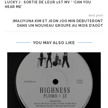
LUCKY J : SORTIE DE LEUR 1ST MV ‘ ‘CAN YOU
HEAR ME’
next post
[MAJ]YUNA KIM ET JEON JOO MIN DÉBUTERONT
DANS UN NOUVEAU GROUPE AU MOIS D’AOÛT
YOU MAY ALSO LIKE