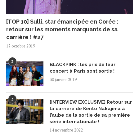
[TOP 10] Sulli, star émancipée en Corée :
retour sur les moments marquants de sa
carrière ! #27
17 octobre 2019
2
BLACKPINK : les prix de leur
concert à Paris sont sortis !
30 janvier 2019
3
[INTERVIEW EXCLUSIVE] Retour sur
la carrière de Kento Nakajima à
l’aube de la sortie de sa première
série internationale !
14 novembre 2022