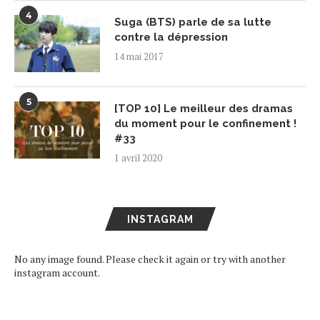
4
Suga (BTS) parle de sa lutte
contre la dépression
14 mai 2017
5
[TOP 10] Le meilleur des dramas
du moment pour le confinement !
#33
1 avril 2020
INSTAGRAM
No any image found. Please check it again or try with another
instagram account.