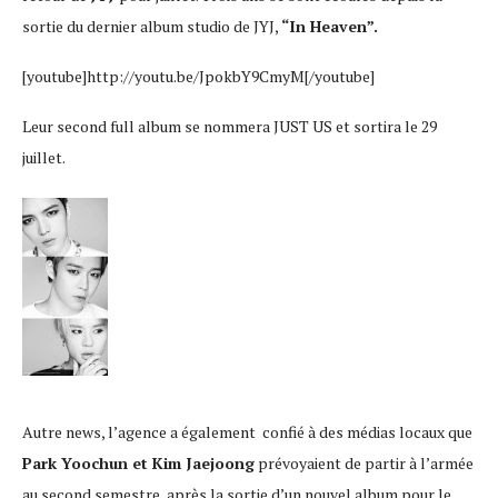
sortie du dernier album studio de JYJ,
“In Heaven”.
[youtube]http://youtu.be/JpokbY9CmyM[/youtube]
Leur second full album se nommera JUST US et sortira le 29
juillet.
Autre news, l’agence a également confié à des médias locaux que
Park Yoochun et Kim Jaejoong
prévoyaient de partir à l’armée
au second semestre, après la sortie d’un nouvel album pour le