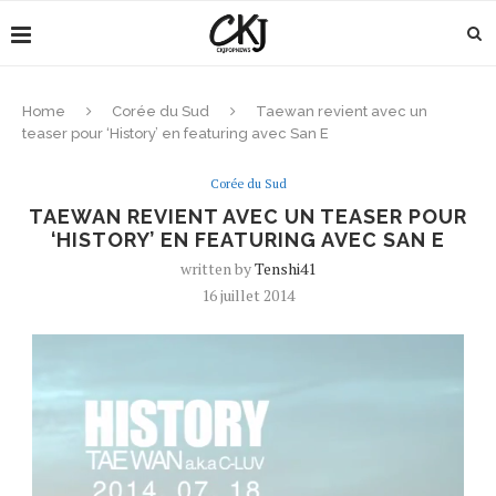
Home
Corée du Sud
Taewan revient avec un
teaser pour ‘History’ en featuring avec San E
Corée du Sud
TAEWAN REVIENT AVEC UN TEASER POUR
‘HISTORY’ EN FEATURING AVEC SAN E
written by
Tenshi41
16 juillet 2014