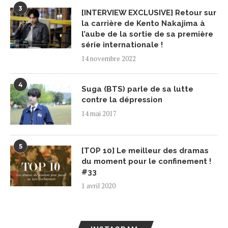
3
[INTERVIEW EXCLUSIVE] Retour sur
la carrière de Kento Nakajima à
l’aube de la sortie de sa première
série internationale !
14 novembre 2022
4
Suga (BTS) parle de sa lutte
contre la dépression
14 mai 2017
5
[TOP 10] Le meilleur des dramas
du moment pour le confinement !
#33
1 avril 2020