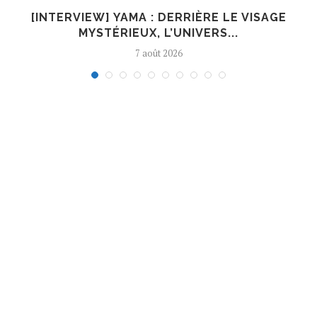
E
[INTERVIEW] YAMA : DERRIÈRE LE VISAGE
MYSTÉRIEUX, L’UNIVERS...
7 août 2026