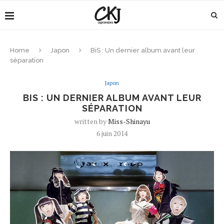
Home
Japon
BiS : Un dernier album avant leur
séparation
Japon
BIS : UN DERNIER ALBUM AVANT LEUR
SÉPARATION
written by
Miss-Shinayu
6 juin 2014