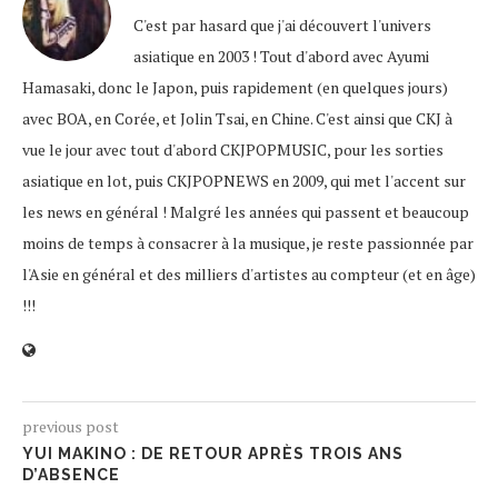
C'est par hasard que j'ai découvert l'univers
asiatique en 2003 ! Tout d'abord avec Ayumi
Hamasaki, donc le Japon, puis rapidement (en quelques jours)
avec BOA, en Corée, et Jolin Tsai, en Chine. C'est ainsi que CKJ à
vue le jour avec tout d'abord CKJPOPMUSIC, pour les sorties
asiatique en lot, puis CKJPOPNEWS en 2009, qui met l'accent sur
les news en général ! Malgré les années qui passent et beaucoup
moins de temps à consacrer à la musique, je reste passionnée par
l'Asie en général et des milliers d'artistes au compteur (et en âge)
!!!
previous post
YUI MAKINO : DE RETOUR APRÈS TROIS ANS
D’ABSENCE