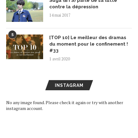
Suga (BTS) parle de sa lutte
contre la dépression
14 mai 2017
5
[TOP 10] Le meilleur des dramas
du moment pour le confinement !
#33
1 avril 2020
INSTAGRAM
No any image found. Please check it again or try with another
instagram account.