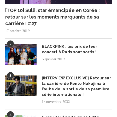
[TOP 10] Sulli, star émancipée en Corée :
retour sur les moments marquants de sa
carrière ! #27
17 octobre 2019
2
BLACKPINK : les prix de leur
concert à Paris sont sortis !
30 janvier 2019
3
[INTERVIEW EXCLUSIVE] Retour sur
la carrière de Kento Nakajima à
l’aube de la sortie de sa première
série internationale !
14 novembre 2022
4