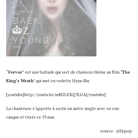
“
Fervor
” est une ballade qui sert de chanson thème au film
‘The
King’s Wrath’
qui met en vedette Hyun Bin
[youtube]http://youtu.be/mN2LEKQ3LGA[/youtube]
La chanteuse s’apprête à sortir un autre single avec sa voix
rauque et triste ce 19 mai.
source : allkpop