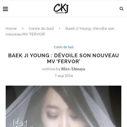
Home
Corée du Sud
Baek Ji Young : Dévoile son
nouveau MV ‘FERVOR’
Corée du Sud
BAEK JI YOUNG : DÉVOILE SON NOUVEAU
MV ‘FERVOR’
written by
Miss-Shinayu
7 mai 2014