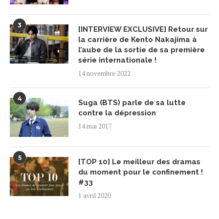
3
[INTERVIEW EXCLUSIVE] Retour sur
la carrière de Kento Nakajima à
l’aube de la sortie de sa première
série internationale !
14 novembre 2022
4
Suga (BTS) parle de sa lutte
contre la dépression
14 mai 2017
5
[TOP 10] Le meilleur des dramas
du moment pour le confinement !
#33
1 avril 2020