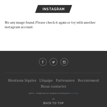
INSTAGRAM
No any image found. Please check it again or try with another
instagram account.
Mentions légales
L’équipe
Partenaires
Recrutement
Nous contacter
@2019 - All Right Reserved. Designed and Developed by
PenciDesign
BACK TO TOP