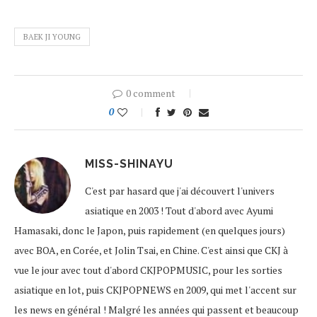
BAEK JI YOUNG
0 comment
0
MISS-SHINAYU
C'est par hasard que j'ai découvert l'univers
asiatique en 2003 ! Tout d'abord avec Ayumi
Hamasaki, donc le Japon, puis rapidement (en quelques jours)
avec BOA, en Corée, et Jolin Tsai, en Chine. C'est ainsi que CKJ à
vue le jour avec tout d'abord CKJPOPMUSIC, pour les sorties
asiatique en lot, puis CKJPOPNEWS en 2009, qui met l'accent sur
les news en général ! Malgré les années qui passent et beaucoup