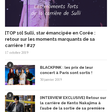
[TOP 10] Sulli, star émancipée en Corée :
retour sur les moments marquants de sa
carrière ! #27
17 octobre 2019
2
BLACKPINK : les prix de leur
concert à Paris sont sortis !
30 janvier 2019
3
[INTERVIEW EXCLUSIVE] Retour sur
la carrière de Kento Nakajima à
l’aube de la sortie de sa première