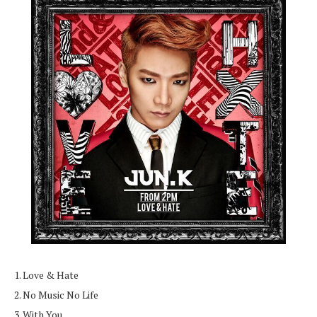
1. Love & Hate
2. No Music No Life
3. With You