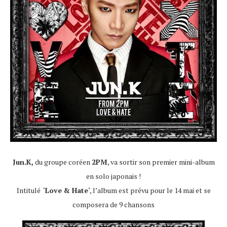
Jun.K,
du groupe coréen
2PM
, va sortir son premier mini-album
en solo japonais !
Intitulé ‘
Love & Hate
‘, l’album est prévu pour le 14 mai et se
composera de 9 chansons