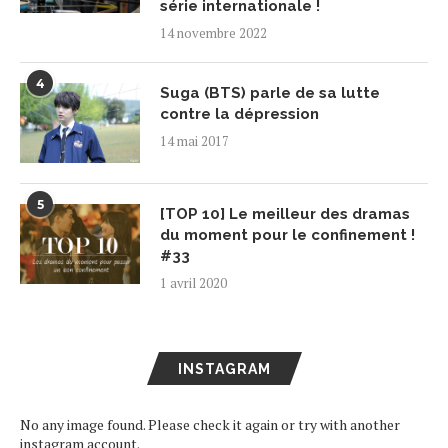
série internationale !
14 novembre 2022
4
Suga (BTS) parle de sa lutte
contre la dépression
14 mai 2017
5
[TOP 10] Le meilleur des dramas
du moment pour le confinement !
#33
1 avril 2020
INSTAGRAM
No any image found. Please check it again or try with another
instagram account.