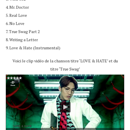
4. Mr. Doctor
5. Real Love
6. No Love
7. True Swag Part 2
8. Writing a Letter
9. Love & Hate (Instrumental)
Voici le clip vidéo de la chanson titre ‘LOVE & HATE’ et du
titre ‘True Swag’