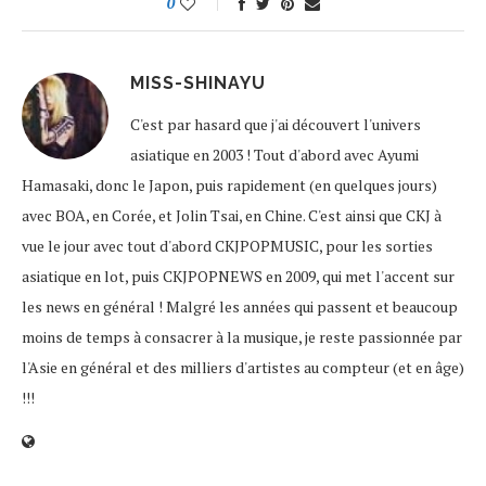
0
MISS-SHINAYU
C'est par hasard que j'ai découvert l'univers
asiatique en 2003 ! Tout d'abord avec Ayumi
Hamasaki, donc le Japon, puis rapidement (en quelques jours)
avec BOA, en Corée, et Jolin Tsai, en Chine. C'est ainsi que CKJ à
vue le jour avec tout d'abord CKJPOPMUSIC, pour les sorties
asiatique en lot, puis CKJPOPNEWS en 2009, qui met l'accent sur
les news en général ! Malgré les années qui passent et beaucoup
moins de temps à consacrer à la musique, je reste passionnée par
l'Asie en général et des milliers d'artistes au compteur (et en âge)
!!!