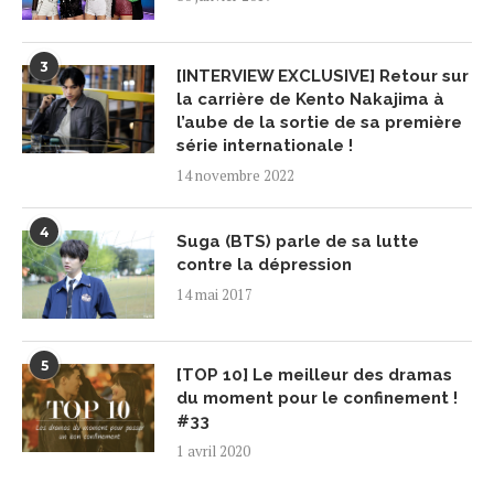
3
[INTERVIEW EXCLUSIVE] Retour sur
la carrière de Kento Nakajima à
l’aube de la sortie de sa première
série internationale !
14 novembre 2022
4
Suga (BTS) parle de sa lutte
contre la dépression
14 mai 2017
5
[TOP 10] Le meilleur des dramas
du moment pour le confinement !
#33
1 avril 2020