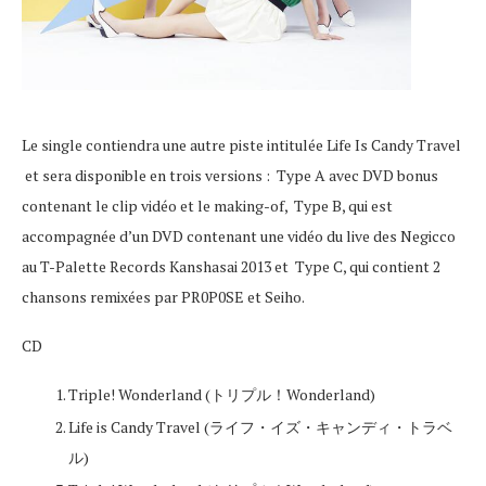
Le single contiendra une autre piste intitulée Life Is Candy Travel
et sera disponible en trois versions : Type A avec DVD bonus
contenant le clip vidéo et le making-of, Type B, qui est
accompagnée d’un DVD contenant une vidéo du live des Negicco
au T-Palette Records Kanshasai 2013 et Type C, qui contient 2
chansons remixées par PR0P0SE et Seiho.
CD
Triple! Wonderland (トリプル！Wonderland)
Life is Candy Travel (ライフ・イズ・キャンディ・トラベ
ル)