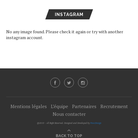
INSTAGRAM
No any image found. Please check it again or try with another
instagram account.
Mentions légales
L’équipe
Partenaires
Recrutement
Nous contacter
@2019 - All Right Reserved. Designed and Developed by
PenciDesign
BACK TO TOP