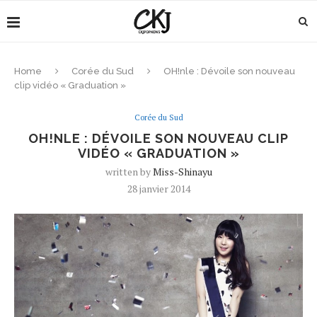
Home
Corée du Sud
OH!nle : Dévoile son nouveau
clip vidéo « Graduation »
Corée du Sud
OH!NLE : DÉVOILE SON NOUVEAU CLIP
VIDÉO « GRADUATION »
written by
Miss-Shinayu
28 janvier 2014