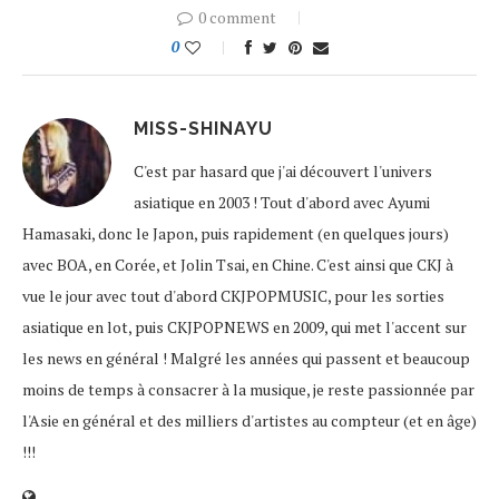
0 comment
0
MISS-SHINAYU
C'est par hasard que j'ai découvert l'univers
asiatique en 2003 ! Tout d'abord avec Ayumi
Hamasaki, donc le Japon, puis rapidement (en quelques jours)
avec BOA, en Corée, et Jolin Tsai, en Chine. C'est ainsi que CKJ à
vue le jour avec tout d'abord CKJPOPMUSIC, pour les sorties
asiatique en lot, puis CKJPOPNEWS en 2009, qui met l'accent sur
les news en général ! Malgré les années qui passent et beaucoup
moins de temps à consacrer à la musique, je reste passionnée par
l'Asie en général et des milliers d'artistes au compteur (et en âge)
!!!