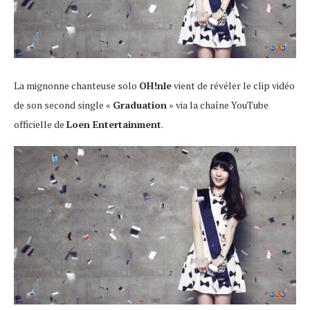
La mignonne chanteuse solo
OH!nle
vient de révéler le clip vidéo
de son second single «
Graduation
» via la chaîne YouTube
officielle de
Loen Entertainment
.