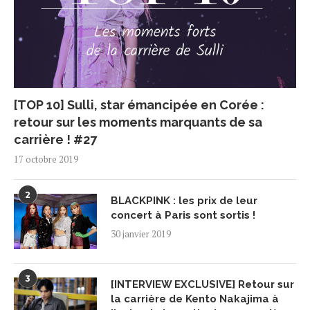
[TOP 10] Sulli, star émancipée en Corée :
retour sur les moments marquants de sa
carrière ! #27
17 octobre 2019
2
BLACKPINK : les prix de leur
concert à Paris sont sortis !
30 janvier 2019
3
[INTERVIEW EXCLUSIVE] Retour sur
la carrière de Kento Nakajima à