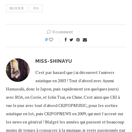
BLOCK B
P.O
0 comment
0
MISS-SHINAYU
C'est par hasard que j'ai découvert l'univers
asiatique en 2003 ! Tout d'abord avec Ayumi
Hamasaki, donc le Japon, puis rapidement (en quelques jours)
avec BOA, en Corée, et Jolin Tsai, en Chine. C'est ainsi que CKJ à
vue le jour avec tout d'abord CKJPOPMUSIC, pour les sorties
asiatique en lot, puis CKJPOPNEWS en 2009, qui met l'accent sur
les news en général ! Malgré les années qui passent et beaucoup
moins de temps à consacrer à la musique, je reste passionnée par