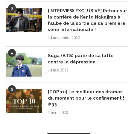
3
[INTERVIEW EXCLUSIVE] Retour sur
la carrière de Kento Nakajima à
l’aube de la sortie de sa première
série internationale !
14 novembre 2022
4
Suga (BTS) parle de sa lutte
contre la dépression
14 mai 2017
5
[TOP 10] Le meilleur des dramas
du moment pour le confinement !
#33
1 avril 2020