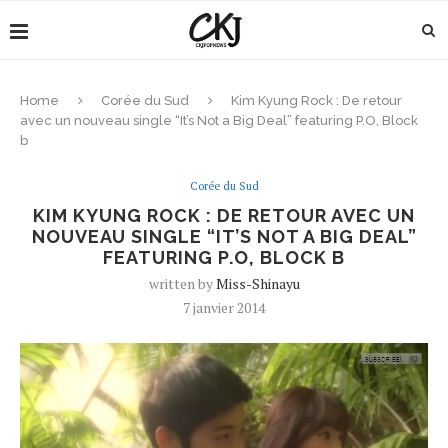
Home
Corée du Sud
Kim Kyung Rock : De retour
avec un nouveau single “It’s Not a Big Deal” featuring P.O, Block
b
Corée du Sud
KIM KYUNG ROCK : DE RETOUR AVEC UN
NOUVEAU SINGLE “IT’S NOT A BIG DEAL”
FEATURING P.O, BLOCK B
written by
Miss-Shinayu
7 janvier 2014