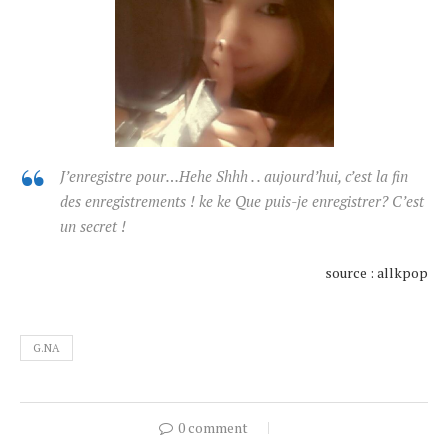
J’enregistre pour…
Hehe Shhh . . aujourd’hui, c’est la fin
des enregistrements !
ke ke Que puis-je enregistrer? C’est
un secret !
source : allkpop
G.NA
0 comment