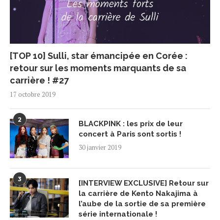
[TOP 10] Sulli, star émancipée en Corée :
retour sur les moments marquants de sa
carrière ! #27
17 octobre 2019
2
BLACKPINK : les prix de leur
concert à Paris sont sortis !
30 janvier 2019
3
[INTERVIEW EXCLUSIVE] Retour sur
la carrière de Kento Nakajima à
l’aube de la sortie de sa première
série internationale !