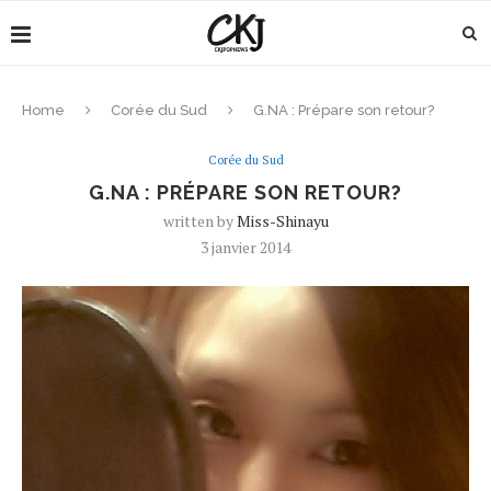
Home
Corée du Sud
G.NA : Prépare son retour?
Corée du Sud
G.NA : PRÉPARE SON RETOUR?
written by
Miss-Shinayu
3 janvier 2014