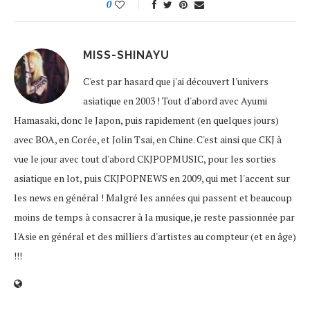
0
MISS-SHINAYU
C'est par hasard que j'ai découvert l'univers
asiatique en 2003 ! Tout d'abord avec Ayumi
Hamasaki, donc le Japon, puis rapidement (en quelques jours)
avec BOA, en Corée, et Jolin Tsai, en Chine. C'est ainsi que CKJ à
vue le jour avec tout d'abord CKJPOPMUSIC, pour les sorties
asiatique en lot, puis CKJPOPNEWS en 2009, qui met l'accent sur
les news en général ! Malgré les années qui passent et beaucoup
moins de temps à consacrer à la musique, je reste passionnée par
l'Asie en général et des milliers d'artistes au compteur (et en âge)
!!!