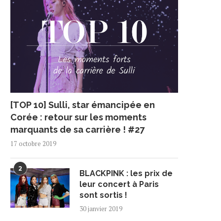
[TOP 10] Sulli, star émancipée en
Corée : retour sur les moments
marquants de sa carrière ! #27
17 octobre 2019
2
BLACKPINK : les prix de
leur concert à Paris
sont sortis !
30 janvier 2019