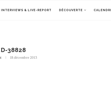
 INTERVIEWS & LIVE-REPORT
DÉCOUVERTE
CALENDR
D-38828
i
18 décembre 2013