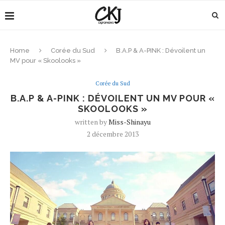
Home
Corée du Sud
B.A.P & A-PINK : Dévoilent un
MV pour « Skoolooks »
Corée du Sud
B.A.P & A-PINK : DÉVOILENT UN MV POUR «
SKOOLOOKS »
written by
Miss-Shinayu
2 décembre 2013