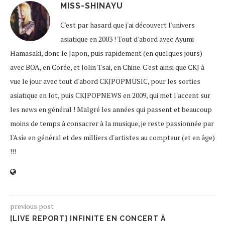
MISS-SHINAYU
C'est par hasard que j'ai découvert l'univers
asiatique en 2003 ! Tout d'abord avec Ayumi
Hamasaki, donc le Japon, puis rapidement (en quelques jours)
avec BOA, en Corée, et Jolin Tsai, en Chine. C'est ainsi que CKJ à
vue le jour avec tout d'abord CKJPOPMUSIC, pour les sorties
asiatique en lot, puis CKJPOPNEWS en 2009, qui met l'accent sur
les news en général ! Malgré les années qui passent et beaucoup
moins de temps à consacrer à la musique, je reste passionnée par
l'Asie en général et des milliers d'artistes au compteur (et en âge)
!!!
previous post
[LIVE REPORT] INFINITE EN CONCERT À