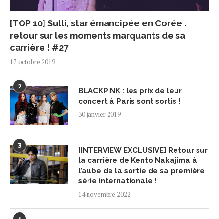
[TOP 10] Sulli, star émancipée en Corée :
retour sur les moments marquants de sa
carrière ! #27
17 octobre 2019
2
BLACKPINK : les prix de leur
concert à Paris sont sortis !
30 janvier 2019
3
[INTERVIEW EXCLUSIVE] Retour sur
la carrière de Kento Nakajima à
l’aube de la sortie de sa première
série internationale !
14 novembre 2022
4