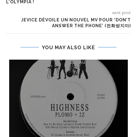
L’OLYMPIA !
next post
JEVICE DÉVOILE UN NOUVEL MV POUR ‘DON’T
ANSWER THE PHONE’ (전화받지마)
YOU MAY ALSO LIKE