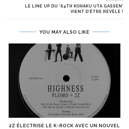
LE LINE UP DU ’64TH KOHAKU UTA GASSEN’
VIENT D’ÊTRE RÉVÉLÉ !
YOU MAY ALSO LIKE
R
2Z ÉLECTRISE LE K-ROCK AVEC UN NOUVEL