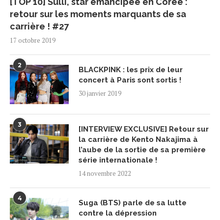
[TOP 10] Sulli, star émancipée en Corée :
retour sur les moments marquants de sa
carrière ! #27
17 octobre 2019
2
BLACKPINK : les prix de leur
concert à Paris sont sortis !
30 janvier 2019
3
[INTERVIEW EXCLUSIVE] Retour sur
la carrière de Kento Nakajima à
l’aube de la sortie de sa première
série internationale !
14 novembre 2022
4
Suga (BTS) parle de sa lutte
contre la dépression