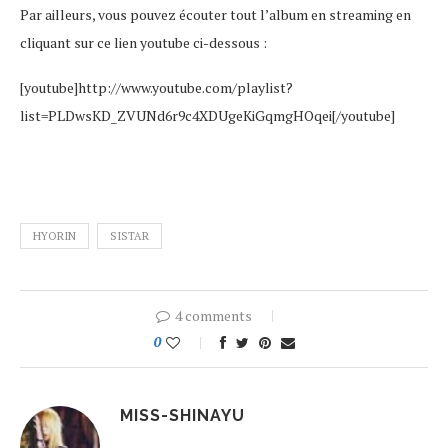
Par ailleurs, vous pouvez écouter tout l’album en streaming en
cliquant sur ce lien youtube ci-dessous :
[youtube]http://www.youtube.com/playlist?
list=PLDwsKD_ZVUNd6r9c4XDUgeKiGqmgHOqei[/youtube]
HYORIN
SISTAR
4 comments
0
MISS-SHINAYU