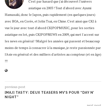
C'est par hasard que j'ai découvert l'univers
asiatique en 2003 ! Tout d'abord avec Ayumi
Hamasaki, donc le Japon, puis rapidement (en quelques jours)
avec BOA, en Corée, et Jolin Tsai, en Chine. C'est ainsi que CKJ à
vue le jour avec tout d'abord CKJPOPMUSIC, pour les sorties
asiatique en lot, puis CKJPOPNEWS en 2009, qui met l'accent sur
les news en général ! Malgré les années qui passent et beaucoup
moins de temps à consacrer à la musique, je reste passionnée par
l'Asie en général et des milliers d'artistes au compteur (et en âge)
!!!
previous post
[MAJ] TASTY: DEUX TEASERS MV’S POUR “DAY N’
NIGHT”
next post