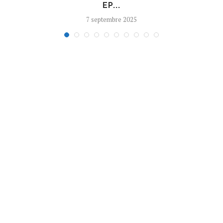
EP...
7 septembre 2025