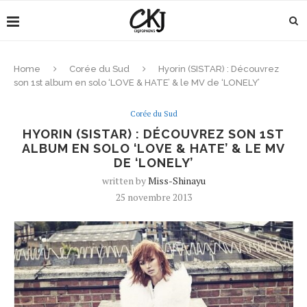
Home
Corée du Sud
Hyorin (SISTAR) : Découvrez
son 1st album en solo ‘LOVE & HATE’ & le MV de ‘LONELY’
Corée du Sud
HYORIN (SISTAR) : DÉCOUVREZ SON 1ST
ALBUM EN SOLO ‘LOVE & HATE’ & LE MV
DE ‘LONELY’
written by
Miss-Shinayu
25 novembre 2013