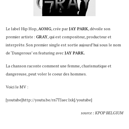
Le label Hip Hop,
AOMG
, crée par
JAY PARK
, dévoile son
premier artiste :
GRAY
, qui est compositeur, producteur et
interprète. Son premier single est sortie aujourd’hui sous le nom
de ‘Dangerous’ en featuring avec
JAY PARK.
La chanson raconte comment une femme, charismatique et
dangereuse, peut voler le coeur des hommes.
Voici le MV :
[youtube]http://youtu.be/rn7TJaec1xk[/youtube]
source : KPOP BELGIUM