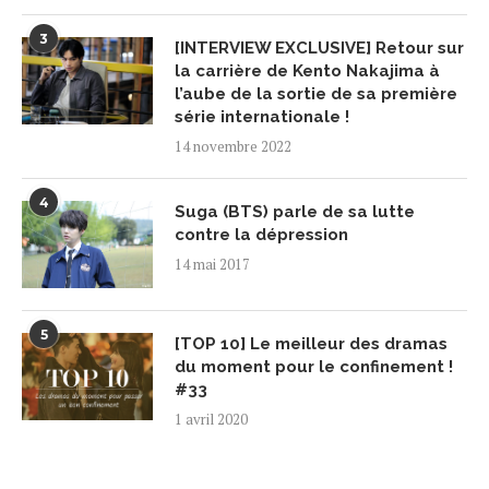
3
[INTERVIEW EXCLUSIVE] Retour sur
la carrière de Kento Nakajima à
l’aube de la sortie de sa première
série internationale !
14 novembre 2022
4
Suga (BTS) parle de sa lutte
contre la dépression
14 mai 2017
5
[TOP 10] Le meilleur des dramas
du moment pour le confinement !
#33
1 avril 2020