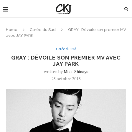
Home
Corée du Sud
GRAY : Dévoile son premier MV
avec JAY PARK
Corée du Sud
GRAY : DÉVOILE SON PREMIER MV AVEC
JAY PARK
written by
Miss-Shinayu
25 octobre 2013