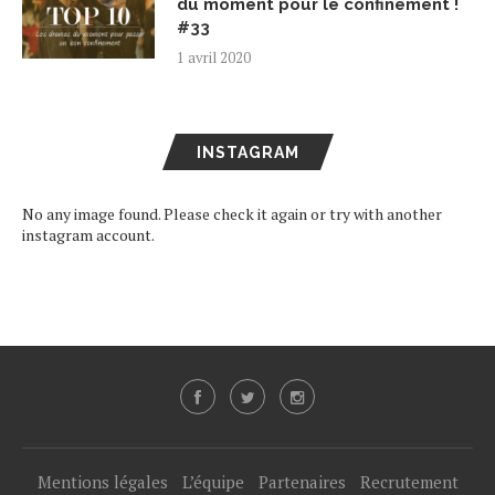
du moment pour le confinement !
#33
1 avril 2020
INSTAGRAM
No any image found. Please check it again or try with another
instagram account.
Mentions légales
L’équipe
Partenaires
Recrutement