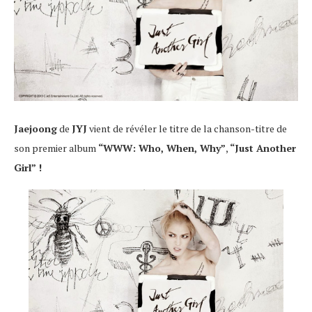
Jaejoong
de
JYJ
vient de révéler le titre de la chanson-titre de
son premier album
“WWW: Who, When, Why”
,
“Just Another
Girl” !