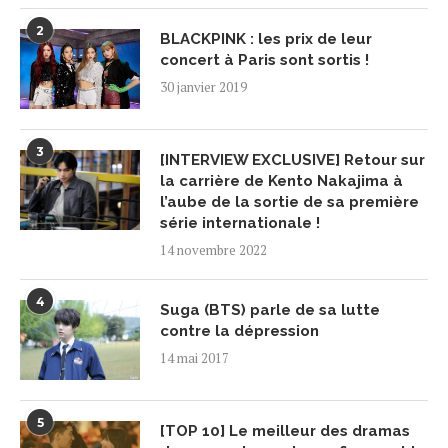
2
BLACKPINK : les prix de leur
concert à Paris sont sortis !
30 janvier 2019
3
[INTERVIEW EXCLUSIVE] Retour sur
la carrière de Kento Nakajima à
l’aube de la sortie de sa première
série internationale !
14 novembre 2022
4
Suga (BTS) parle de sa lutte
contre la dépression
14 mai 2017
5
[TOP 10] Le meilleur des dramas