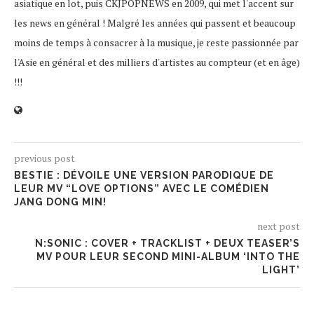
asiatique en lot, puis CKJPOPNEWS en 2009, qui met l'accent sur
les news en général ! Malgré les années qui passent et beaucoup
moins de temps à consacrer à la musique, je reste passionnée par
l'Asie en général et des milliers d'artistes au compteur (et en âge)
!!!
previous post
BESTIE : DÉVOILE UNE VERSION PARODIQUE DE
LEUR MV “LOVE OPTIONS” AVEC LE COMÉDIEN
JANG DONG MIN!
next post
N:SONIC : COVER + TRACKLIST + DEUX TEASER’S
MV POUR LEUR SECOND MINI-ALBUM ‘INTO THE
LIGHT’