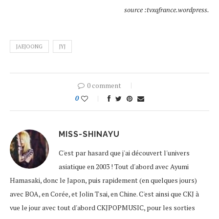
source :tvxqfrance.wordpress.
JAEJOONG
JYJ
0 comment
0
MISS-SHINAYU
C'est par hasard que j'ai découvert l'univers
asiatique en 2003 ! Tout d'abord avec Ayumi
Hamasaki, donc le Japon, puis rapidement (en quelques jours)
avec BOA, en Corée, et Jolin Tsai, en Chine. C'est ainsi que CKJ à
vue le jour avec tout d'abord CKJPOPMUSIC, pour les sorties