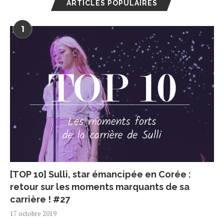
ARTICLES POPULAIRES
1
[TOP 10] Sulli, star émancipée en Corée :
retour sur les moments marquants de sa
carrière ! #27
17 octobre 2019