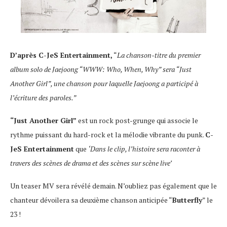
D’après C-JeS Entertainment,
“
La chanson-titre du premier
album solo de Jaejoong “WWW: Who, When, Why” sera “Just
Another Girl”, une chanson pour laquelle Jaejoong a participé à
l’écriture des paroles.”
“Just Another Girl”
est un rock post-grunge qui associe le
rythme puissant du hard-rock et la mélodie vibrante du punk.
C-
JeS Entertainment
que
‘Dans le clip, l’histoire sera raconter à
travers des scènes de drama et des scènes sur scène live’
Un teaser MV sera révélé demain. N’oubliez pas également que le
chanteur dévoilera sa deuxième chanson anticipée “
Butterfly
” le
23 !