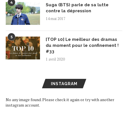
4
Suga (BTS) parle de sa lutte
contre la dépression
14 mai 2017
5
[TOP 10] Le meilleur des dramas
du moment pour le confinement !
#33
1 avril 2020
INSTAGRAM
No any image found. Please check it again or try with another
instagram account.