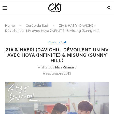
Home
Corée du Sud
ZIA & HAERI (DAVICHI) :
Dévoilent un MV avec Hoya (INFINITE) & Misung (Sunny Hill)
Corée du Sud
ZIA & HAERI (DAVICHI) : DÉVOILENT UN MV
AVEC HOYA (INFINITE) & MISUNG (SUNNY
HILL)
written by
Miss-Shinayu
6 septembre 2013