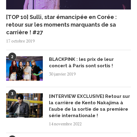
[TOP 10] Sulli, star émancipée en Corée :
retour sur les moments marquants de sa
carrière ! #27
17 octobre 2019
2
BLACKPINK : les prix de leur
concert à Paris sont sortis !
30 janvier 2019
3
[INTERVIEW EXCLUSIVE] Retour sur
la carrière de Kento Nakajima à
l’aube de la sortie de sa première
série internationale !
14 novembre 2022