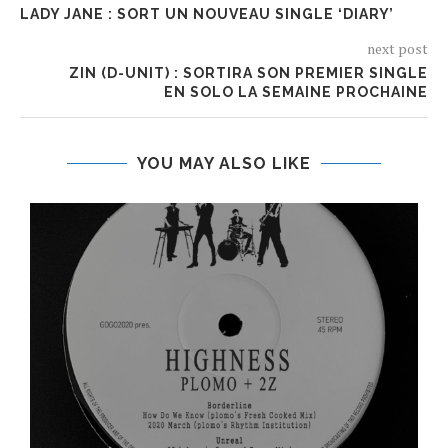
LADY JANE : SORT UN NOUVEAU SINGLE ‘DIARY’
next post
ZIN (D-UNIT) : SORTIRA SON PREMIER SINGLE
EN SOLO LA SEMAINE PROCHAINE
YOU MAY ALSO LIKE