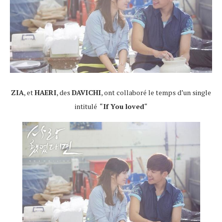
ZIA
, et
HAERI
, des
DAVICHI
, ont collaboré le temps d’un single
intitulé “
If You loved
“