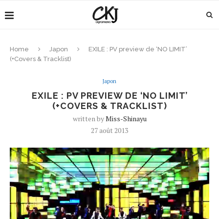
Home
Japon
EXILE : PV preview de ‘NO LIMIT’
(+Covers & Tracklist)
Japon
EXILE : PV PREVIEW DE ‘NO LIMIT’
(+COVERS & TRACKLIST)
written by
Miss-Shinayu
27 août 2013