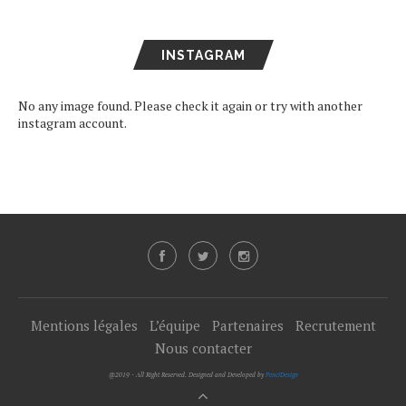
INSTAGRAM
No any image found. Please check it again or try with another
instagram account.
Mentions légales
L’équipe
Partenaires
Recrutement
Nous contacter
@2019 - All Right Reserved. Designed and Developed by
PenciDesign