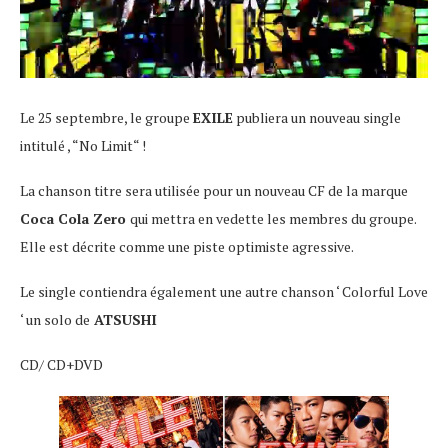
Le 25 septembre, le groupe
EXILE
publiera un nouveau single
intitulé , “No Limit“ !
La chanson titre sera utilisée pour un nouveau CF de la marque
Coca Cola Zero
qui mettra en vedette les membres du groupe.
Elle est décrite comme une piste optimiste agressive.
Le single contiendra également une autre chanson ‘ Colorful Love
‘ un solo de
ATSUSHI
CD/ CD+DVD