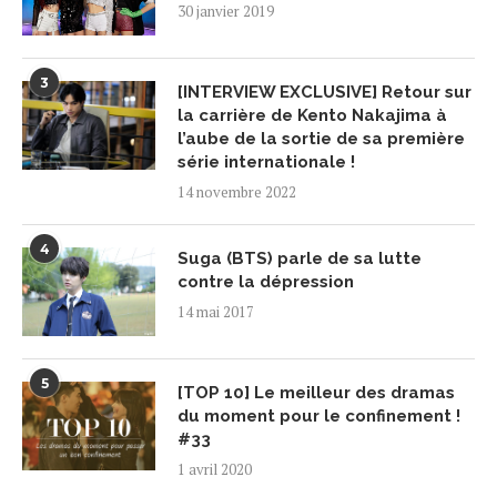
30 janvier 2019
3
[INTERVIEW EXCLUSIVE] Retour sur
la carrière de Kento Nakajima à
l’aube de la sortie de sa première
série internationale !
14 novembre 2022
4
Suga (BTS) parle de sa lutte
contre la dépression
14 mai 2017
5
[TOP 10] Le meilleur des dramas
du moment pour le confinement !
#33
1 avril 2020