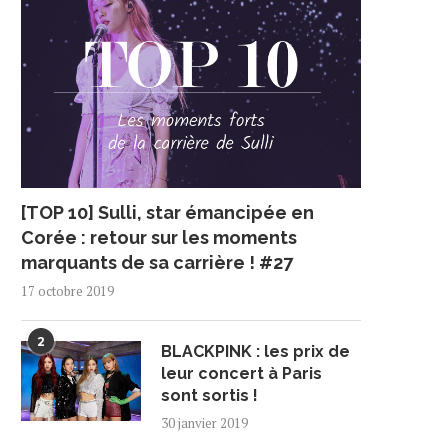
[TOP 10] Sulli, star émancipée en
Corée : retour sur les moments
marquants de sa carrière ! #27
17 octobre 2019
2
BLACKPINK : les prix de
leur concert à Paris
sont sortis !
30 janvier 2019