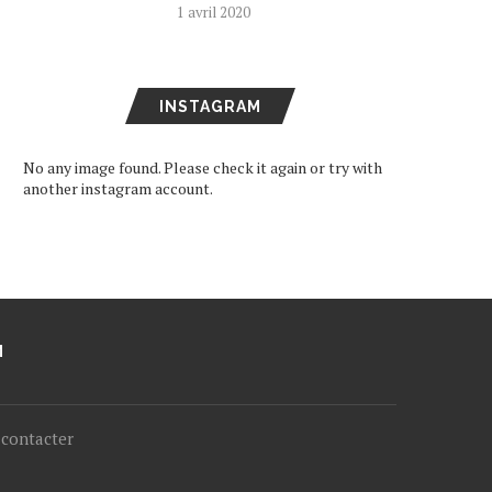
1 avril 2020
INSTAGRAM
No any image found. Please check it again or try with
another instagram account.
M
contacter