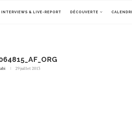
 INTERVIEWS & LIVE-REPORT
DÉCOUVERTE
CALENDR
064815_AF_ORG
abi
29 juillet 2013