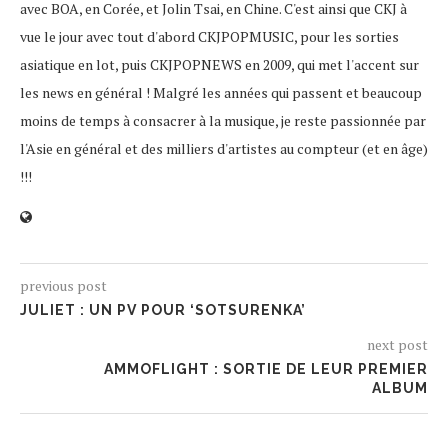
avec BOA, en Corée, et Jolin Tsai, en Chine. C'est ainsi que CKJ à
vue le jour avec tout d'abord CKJPOPMUSIC, pour les sorties
asiatique en lot, puis CKJPOPNEWS en 2009, qui met l'accent sur
les news en général ! Malgré les années qui passent et beaucoup
moins de temps à consacrer à la musique, je reste passionnée par
l'Asie en général et des milliers d'artistes au compteur (et en âge)
!!!
previous post
JULIET : UN PV POUR ‘SOTSURENKA’
next post
AMMOFLIGHT : SORTIE DE LEUR PREMIER
ALBUM