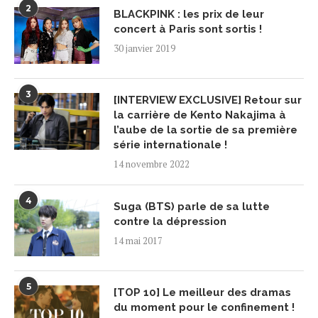
2
BLACKPINK : les prix de leur
concert à Paris sont sortis !
30 janvier 2019
3
[INTERVIEW EXCLUSIVE] Retour sur
la carrière de Kento Nakajima à
l’aube de la sortie de sa première
série internationale !
14 novembre 2022
4
Suga (BTS) parle de sa lutte
contre la dépression
14 mai 2017
5
[TOP 10] Le meilleur des dramas
du moment pour le confinement !