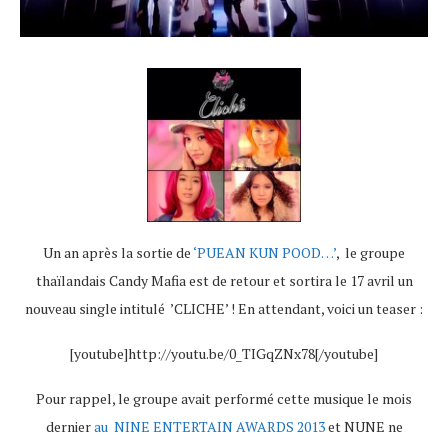
Un an après la sortie de
‘PUEAN KUN POOD…’
, le groupe
thaïlandais Candy Mafia est de retour et sortira le 17 avril un
nouveau single intitulé ’CLICHE’ ! En attendant, voici un teaser :
[youtube]http://youtu.be/0_TIGqZNx78[/youtube]
Pour rappel, le groupe avait performé cette musique le mois
dernier
au NINE ENTERTAIN AWARDS 2013
et NUNE ne