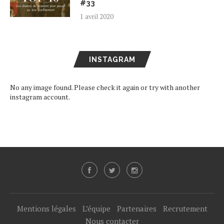
#33
1 avril 2020
INSTAGRAM
No any image found. Please check it again or try with another
instagram account.
Mentions légales
L’équipe
Partenaires
Recrutement
Nous contacter