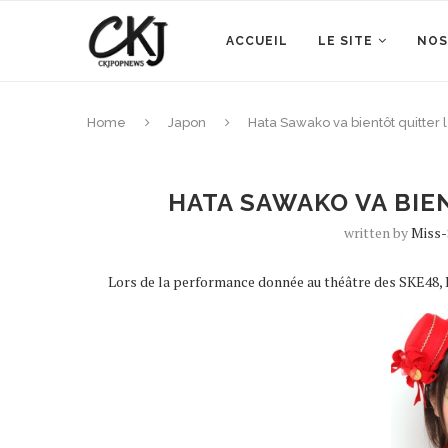
ACCUEIL
LE SITE
NOS
Home
Japon
Hata Sawako va bientôt quitter 
HATA SAWAKO VA BIEN
written by
Miss-
Lors de la performance donnée au théâtre des SKE48, 