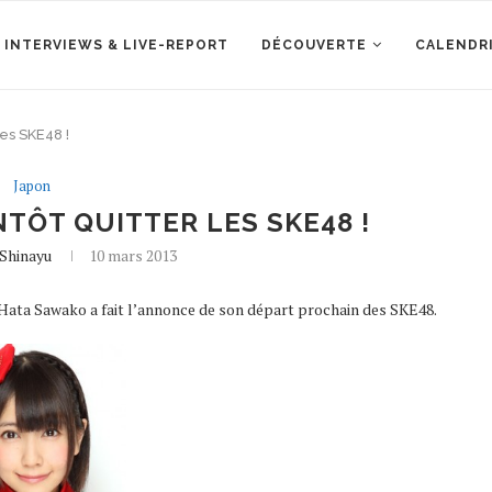
 INTERVIEWS & LIVE-REPORT
DÉCOUVERTE
CALENDR
les SKE48 !
Japon
TÔT QUITTER LES SKE48 !
Shinayu
10 mars 2013
Hata Sawako a fait l’annonce de son départ prochain des SKE48.