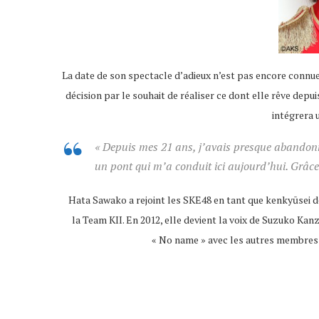
La date de son spectacle d’adieux n’est pas encore connue m
décision par le souhait de réaliser ce dont elle rêve depui
intégrera 
« Depuis mes 21 ans, j’avais presque abandon
un pont qui m’a conduit ici aujourd’hui. Grâce
Hata Sawako a rejoint les SKE48 en tant que kenkyūsei 
la Team KII. En 2012, elle devient la voix de Suzuko Ka
« No name » avec les autres membres 