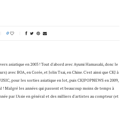
0
nivers asiatique en 2003 ! Tout d'abord avec Ayumi Hamasaki, donc le
s) avec BOA, en Corée, et Jolin Tsai, en Chine. C'est ainsi que CKJ à
USIC, pour les sorties asiatique en lot, puis CKJPOPNEWS en 2009,
al ! Malgré les années qui passent et beaucoup moins de temps à
nnée par l'Asie en général et des milliers d'artistes au compteur (et