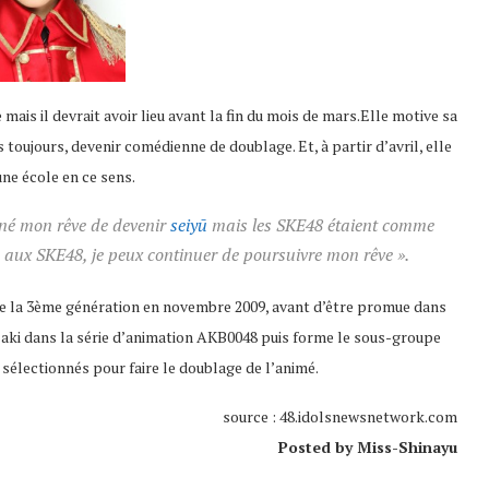
ais il devrait avoir lieu avant la fin du mois de mars.Elle motive sa
s toujours, devenir comédienne de doublage. Et, à partir d’avril, elle
une école en ce sens.
né mon rêve de devenir
seiyū
mais les SKE48 étaient comme
 aux SKE48, je peux continuer de poursuivre mon rêve ».
de la 3ème génération en novembre 2009, avant d’être promue dans
nzaki dans la série d’animation AKB0048 puis forme le sous-groupe
sélectionnés pour faire le doublage de l’animé.
source : 48.idolsnewsnetwork.com
Posted by Miss-Shinayu