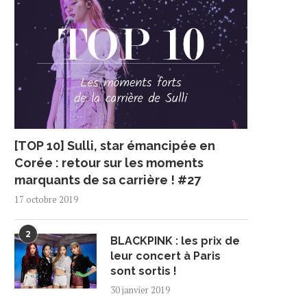
[TOP 10] Sulli, star émancipée en
Corée : retour sur les moments
marquants de sa carrière ! #27
17 octobre 2019
2
BLACKPINK : les prix de
leur concert à Paris
sont sortis !
30 janvier 2019