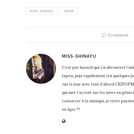
HATA SAWAKO
SKE48
0 comment
MISS-SHINAYU
C'est par hasard que j'ai découvert l'u
Japon, puis rapidement (en quelques jour
vue le jour avec tout d'abord CKJPOPM
qui met l'accent sur les news en génér
consacrer à la musique, je reste passio
en âge) !!!