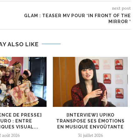
next post
GLAM : TEASER MV POUR ‘IN FRONT OF THE
MIRROR ‘
AY ALSO LIKE
ENCE DE PRESSE]
[INTERVIEW] UPIKO
[I
URO : ENTRE
TRANSPOSE SES ÉMOTIONS
QUES VISUAL...
EN MUSIQUE ENVOÛTANTE
2 août 2026
31 juillet 2026