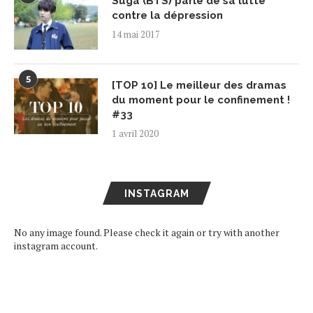
Suga (BTS) parle de sa lutte
contre la dépression
14 mai 2017
5
[TOP 10] Le meilleur des dramas
du moment pour le confinement !
#33
1 avril 2020
INSTAGRAM
No any image found. Please check it again or try with another
instagram account.