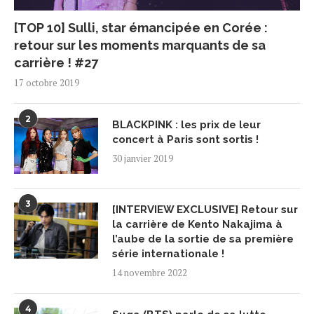
[TOP 10] Sulli, star émancipée en Corée :
retour sur les moments marquants de sa
carrière ! #27
17 octobre 2019
2
BLACKPINK : les prix de leur
concert à Paris sont sortis !
30 janvier 2019
3
[INTERVIEW EXCLUSIVE] Retour sur
la carrière de Kento Nakajima à
l’aube de la sortie de sa première
série internationale !
14 novembre 2022
4