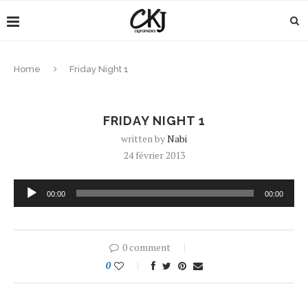
Home
Friday Night 1
FRIDAY NIGHT 1
written by
Nabi
24 février 2013
Lecteur
00:00
00:00
audio
0 comment
0