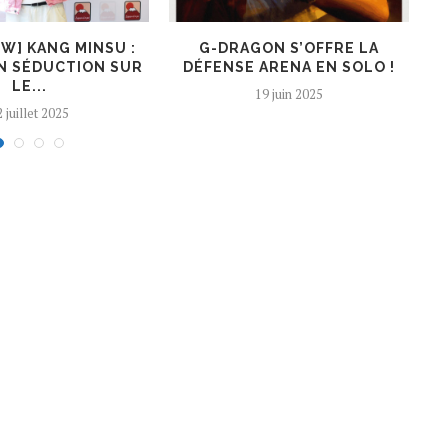
EW] KANG MINSU :
G-DRAGON S’OFFRE LA
K
N SÉDUCTION SUR
DÉFENSE ARENA EN SOLO !
LE...
19 juin 2025
 juillet 2025