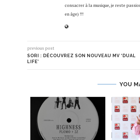
consacrer à la musique, je reste passio
en âge) !!!
previous post
SORI : DÉCOUVREZ SON NOUVEAU MV ‘DUAL
LIFE’
YOU M