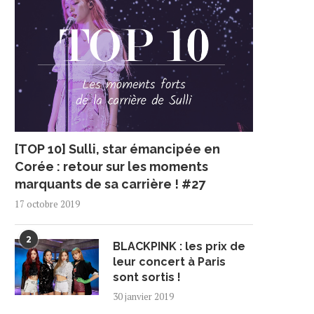
[TOP 10] Sulli, star émancipée en
Corée : retour sur les moments
marquants de sa carrière ! #27
17 octobre 2019
2
BLACKPINK : les prix de
leur concert à Paris
sont sortis !
30 janvier 2019