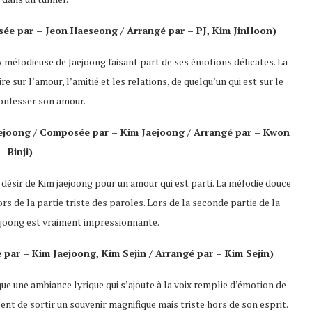
ée par
– Jeon Haeseong /
Arrangé par
– PJ, Kim JinHoon)
 mélodieuse de Jaejoong faisant part de ses émotions délicates. La
 sur l’amour, l’amitié et les relations, de quelqu’un qui est sur le
onfesser son amour.
ejoong /
Composée par
– Kim Jaejoong /
Arrangé par
– Kwon
Binji)
désir de Kim jaejoong pour un amour qui est parti. La mélodie douce
 de la partie triste des paroles. Lors de la seconde partie de la
aejoong est vraiment impressionnante.
 par
– Kim Jaejoong, Kim Sejin /
Arrangé par
– Kim Sejin)
ue une ambiance lyrique qui s’ajoute à la voix remplie d’émotion de
ent de sortir un souvenir magnifique mais triste hors de son esprit.