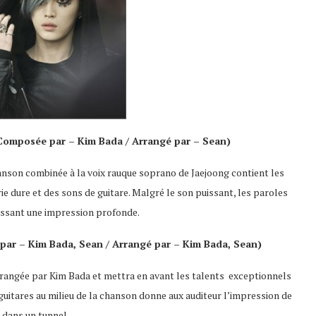
 Composée par – Kim Bada / Arrangé par – Sean)
hanson combinée à la voix rauque soprano de Jaejoong contient les
e dure et des sons de guitare. Malgré le son puissant, les paroles
issant une impression profonde.
par
– Kim Bada, Sean /
Arrangé par
– Kim Bada, Sean)
 arrangée par Kim Bada et mettra en avant les talents exceptionnels
 guitares au milieu de la chanson donne aux auditeur l’impression de
 dans un tunnel.