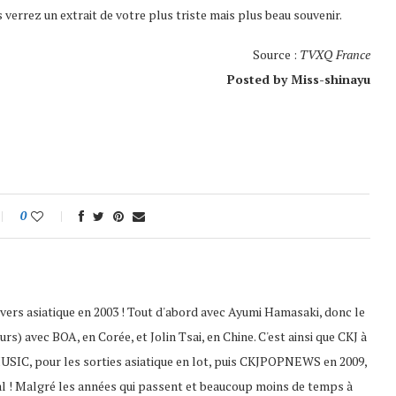
 verrez un extrait de votre plus triste mais plus beau souvenir.
Source :
TVXQ France
Posted by Miss-shinayu
0
nivers asiatique en 2003 ! Tout d'abord avec Ayumi Hamasaki, donc le
s) avec BOA, en Corée, et Jolin Tsai, en Chine. C'est ainsi que CKJ à
USIC, pour les sorties asiatique en lot, puis CKJPOPNEWS en 2009,
al ! Malgré les années qui passent et beaucoup moins de temps à