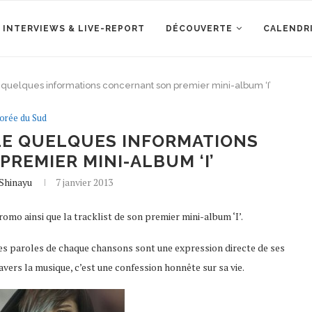
 INTERVIEWS & LIVE-REPORT
DÉCOUVERTE
CALENDR
e quelques informations concernant son premier mini-album ‘I’
orée du Sud
ILE QUELQUES INFORMATIONS
REMIER MINI-ALBUM ‘I’
Shinayu
7 janvier 2013
omo ainsi que la tracklist de son premier mini-album ‘I’.
 Les paroles de chaque chansons sont une expression directe de ses
avers la musique, c’est une confession honnête sur sa vie.