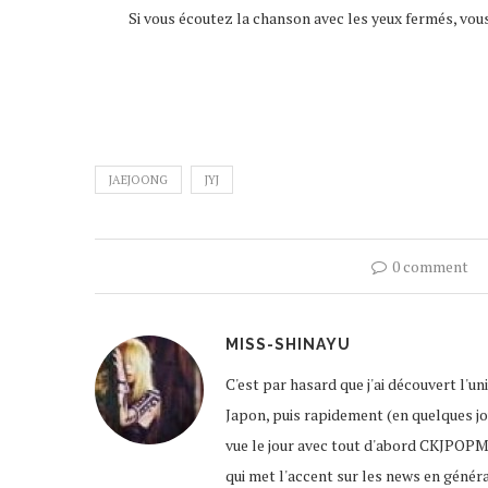
Si vous écoutez la chanson avec les yeux fermés, vous
JAEJOONG
JYJ
0 comment
MISS-SHINAYU
C'est par hasard que j'ai découvert l'u
Japon, puis rapidement (en quelques jour
vue le jour avec tout d'abord CKJPOPM
qui met l'accent sur les news en génér