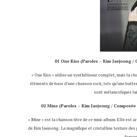
01 One Kiss (Paroles – Kim Jaejoong /
« One Kiss » utilise un synthétiseur complet, mais la c
éléments de base d’une chanson rock, tels qu’une batteri
sont mélancoliques la
02 Mine (
Paroles
– Kim Jaejoong /
Composée 
« Mine » est la chanson titre de ce mini-album. Elle est
de Kim Jaejoong.. La magnifique et cristalline texture des
foncer