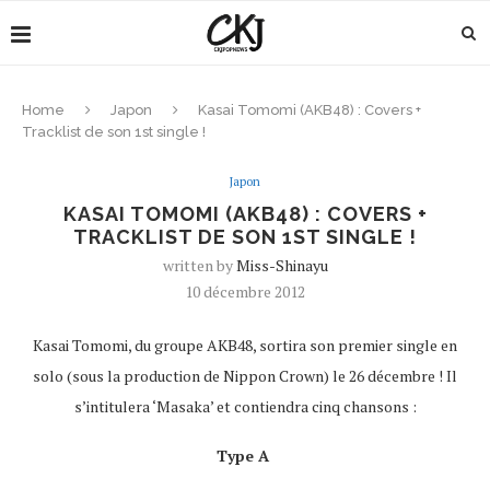
Home
Japon
Kasai Tomomi (AKB48) : Covers +
Tracklist de son 1st single !
Japon
KASAI TOMOMI (AKB48) : COVERS +
TRACKLIST DE SON 1ST SINGLE !
written by
Miss-Shinayu
10 décembre 2012
Kasai Tomomi, du groupe AKB48, sortira son premier single en
solo (sous la production de Nippon Crown) le 26 décembre ! Il
s’intitulera ‘Masaka’ et contiendra cinq chansons :
Type A