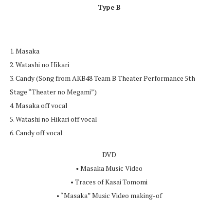
Type B
1. Masaka
2. Watashi no Hikari
3. Candy (Song from AKB48 Team B Theater Performance 5th
Stage “Theater no Megami”)
4. Masaka off vocal
5. Watashi no Hikari off vocal
6. Candy off vocal
DVD
• Masaka Music Video
• Traces of Kasai Tomomi
• “Masaka” Music Video making-of
—————————–