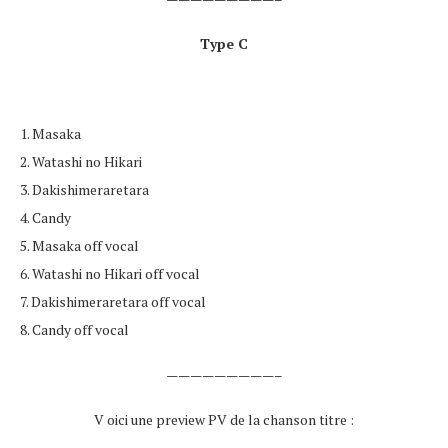
Type C
1. Masaka
2. Watashi no Hikari
3. Dakishimeraretara
4. Candy
5. Masaka off vocal
6. Watashi no Hikari off vocal
7. Dakishimeraretara off vocal
8. Candy off vocal
—————————–
V oici une preview PV de la chanson titre :