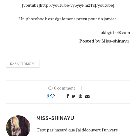
[youtube]http://youtu.be/yy3yiyFm2Ts[/youtube]
Un photobook est également prévu pour fin janvier.
akbgirls48.com
Posted by Miss-shinayu
KASAI TOMOMI
0 comment
0
MISS-SHINAYU
C'est par hasard que j'ai découvert l'univers