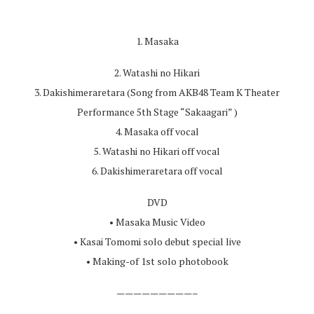
1. Masaka
2. Watashi no Hikari
3. Dakishimeraretara (Song from AKB48 Team K Theater
Performance 5th Stage “Sakaagari” )
4. Masaka off vocal
5. Watashi no Hikari off vocal
6. Dakishimeraretara off vocal
DVD
• Masaka Music Video
• Kasai Tomomi solo debut special live
• Making-of 1st solo photobook
—————————–