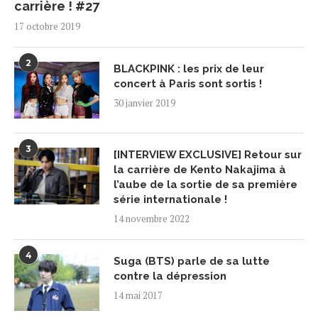
carrière ! #27
17 octobre 2019
2
BLACKPINK : les prix de leur
concert à Paris sont sortis !
30 janvier 2019
3
[INTERVIEW EXCLUSIVE] Retour sur
la carrière de Kento Nakajima à
l’aube de la sortie de sa première
série internationale !
14 novembre 2022
4
Suga (BTS) parle de sa lutte
contre la dépression
14 mai 2017