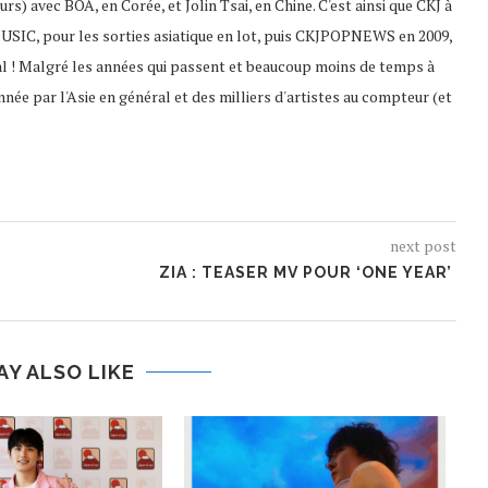
s) avec BOA, en Corée, et Jolin Tsai, en Chine. C'est ainsi que CKJ à
USIC, pour les sorties asiatique en lot, puis CKJPOPNEWS en 2009,
al ! Malgré les années qui passent et beaucoup moins de temps à
nnée par l'Asie en général et des milliers d'artistes au compteur (et
next post
ZIA : TEASER MV POUR ‘ONE YEAR’
AY ALSO LIKE