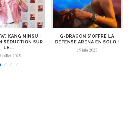
EW] KANG MINSU :
G-DRAGON S’OFFRE LA
K
N SÉDUCTION SUR
DÉFENSE ARENA EN SOLO !
LE...
19 juin 2025
 juillet 2025