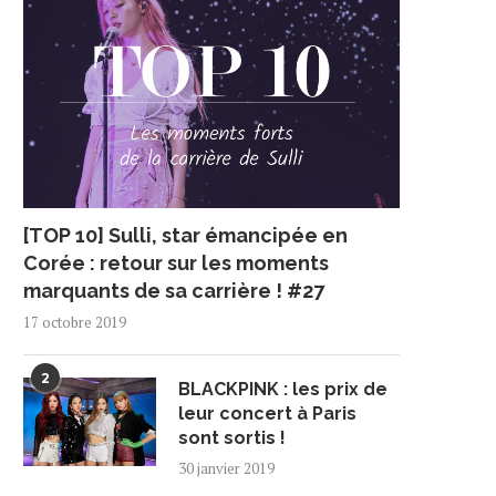
[TOP 10] Sulli, star émancipée en
Corée : retour sur les moments
marquants de sa carrière ! #27
17 octobre 2019
2
BLACKPINK : les prix de
leur concert à Paris
sont sortis !
30 janvier 2019