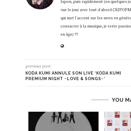
Japon, puis rapidement (en quelques jour
vue le jour avec tout d'abord CKJPOPM
qui met l'accent sur les news en génér
consacrer à la musique, je reste passio
en âge) !!!
previous post
KODA KUMI ANNULE SON LIVE ‘KODA KUMI
PREMIUM NIGHT ~LOVE & SONGS~’
YOU M