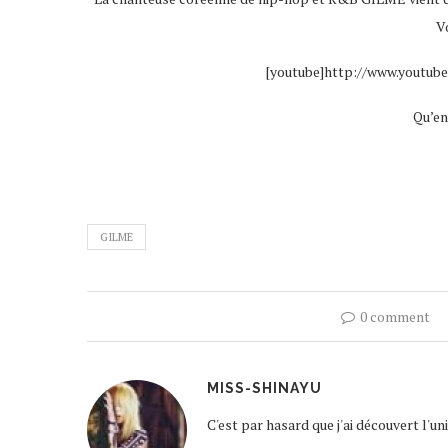
Vo
[youtube]http://www.youtub
Qu’en
GILME
0 comment
MISS-SHINAYU
C'est par hasard que j'ai découvert l'u