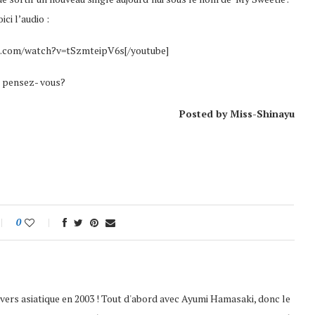
ici l’audio :
e.com/watch?v=tSzmteipV6s[/youtube]
 pensez- vous?
Posted by Miss-Shinayu
0
nivers asiatique en 2003 ! Tout d'abord avec Ayumi Hamasaki, donc le