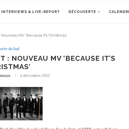
 INTERVIEWS & LIVE-REPORT
DÉCOUVERTE
CALENDR
 : Nouveau MV ‘Because It’s Christmas‘
orée du Sud
 : NOUVEAU MV ‘BECAUSE IT’S
ISTMAS‘
hinayu
6 décembre 2012