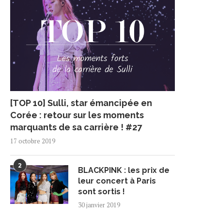
[TOP 10] Sulli, star émancipée en
Corée : retour sur les moments
marquants de sa carrière ! #27
17 octobre 2019
2
BLACKPINK : les prix de
leur concert à Paris
sont sortis !
30 janvier 2019