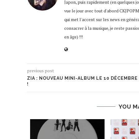
Japon, puis rapidement (en quelques jour
vue le jour avec tout d'abord CKJPOPM
qui met l'accent sur les news en génér
consacrer à la musique, je reste passio
en âge) !!!
previous post
ZIA : NOUVEAU MINI-ALBUM LE 10 DÉCEMBRE
!
YOU M