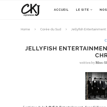
ACCUEIL
LE SITE
NOS
Home
Corée du Sud
Jellyfish Entertainment
C
JELLYFISH ENTERTAINMENT
CHR
written by
Miss-S