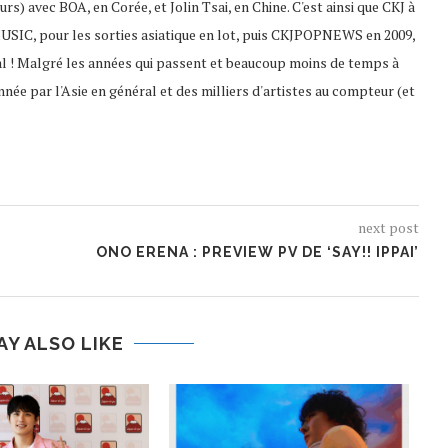
s) avec BOA, en Corée, et Jolin Tsai, en Chine. C'est ainsi que CKJ à
USIC, pour les sorties asiatique en lot, puis CKJPOPNEWS en 2009,
al ! Malgré les années qui passent et beaucoup moins de temps à
nnée par l'Asie en général et des milliers d'artistes au compteur (et
next post
ONO ERENA : PREVIEW PV DE ‘SAY!! IPPAI’
AY ALSO LIKE