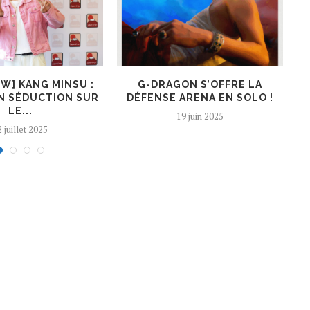
EW] KANG MINSU :
G-DRAGON S’OFFRE LA
K
N SÉDUCTION SUR
DÉFENSE ARENA EN SOLO !
LE...
19 juin 2025
 juillet 2025