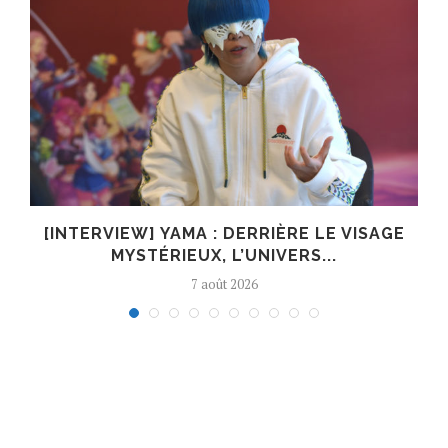
E
[INTERVIEW] YAMA : DERRIÈRE LE VISAGE
MYSTÉRIEUX, L’UNIVERS...
7 août 2026