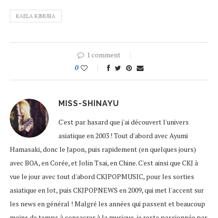
KAELA KIMURA
1 comment
0
MISS-SHINAYU
C'est par hasard que j'ai découvert l'univers
asiatique en 2003 ! Tout d'abord avec Ayumi
Hamasaki, donc le Japon, puis rapidement (en quelques jours)
avec BOA, en Corée, et Jolin Tsai, en Chine. C'est ainsi que CKJ à
vue le jour avec tout d'abord CKJPOPMUSIC, pour les sorties
asiatique en lot, puis CKJPOPNEWS en 2009, qui met l'accent sur
les news en général ! Malgré les années qui passent et beaucoup
moins de temps à consacrer à la musique, je reste passionnée par