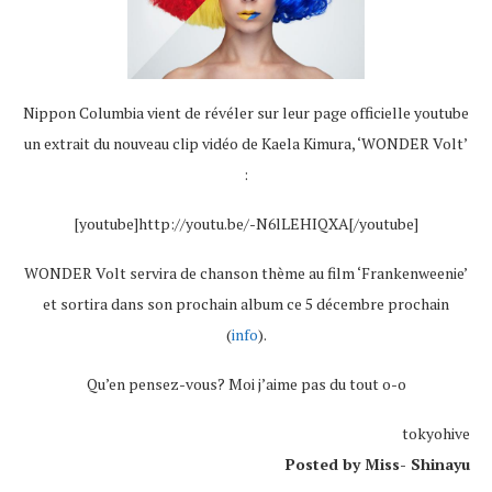
Nippon Columbia vient de révéler sur leur page officielle youtube
un extrait du nouveau clip vidéo de Kaela Kimura, ‘WONDER Volt’
:
[youtube]http://youtu.be/-N6lLEHIQXA[/youtube]
WONDER Volt servira de chanson thème au film ‘Frankenweenie’
et sortira dans son prochain album ce 5 décembre prochain
(
info
).
Qu’en pensez-vous? Moi j’aime pas du tout o-o
tokyohive
Posted by Miss- Shinayu