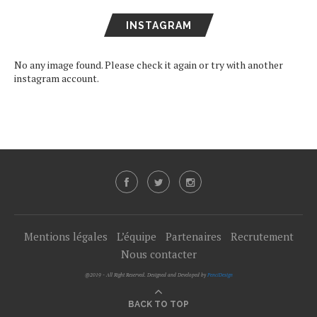
INSTAGRAM
No any image found. Please check it again or try with another
instagram account.
Mentions légales
L’équipe
Partenaires
Recrutement
Nous contacter
@2019 - All Right Reserved. Designed and Developed by
PenciDesign
BACK TO TOP