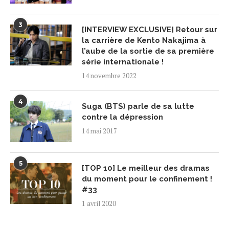
3
[INTERVIEW EXCLUSIVE] Retour sur
la carrière de Kento Nakajima à
l’aube de la sortie de sa première
série internationale !
14 novembre 2022
4
Suga (BTS) parle de sa lutte
contre la dépression
14 mai 2017
5
[TOP 10] Le meilleur des dramas
du moment pour le confinement !
#33
1 avril 2020