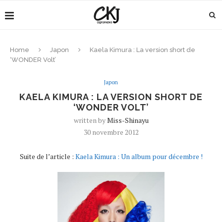
Home
Japon
Kaela Kimura : La version short de
‘WONDER Volt’
Japon
KAELA KIMURA : LA VERSION SHORT DE
‘WONDER VOLT’
written by
Miss-Shinayu
30 novembre 2012
Suite de l’article :
Kaela Kimura : Un album pour décembre !