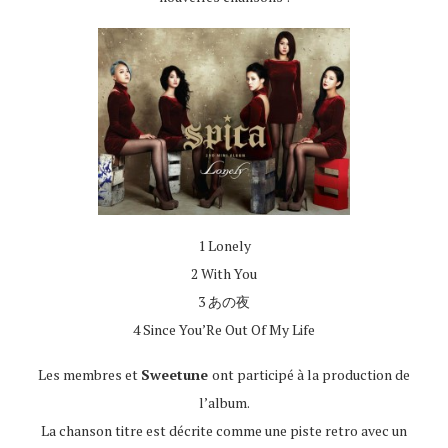
1 Lonely
2 With You
3 あの夜
4 Since You’Re Out Of My Life
Les membres et
Sweetune
ont participé à la production de
l’album.
La chanson titre est décrite comme une piste retro avec un