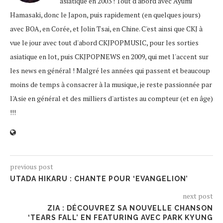
asiatique en 2003 ! Tout d'abord avec Ayumi
Hamasaki, donc le Japon, puis rapidement (en quelques jours)
avec BOA, en Corée, et Jolin Tsai, en Chine. C'est ainsi que CKJ à
vue le jour avec tout d'abord CKJPOPMUSIC, pour les sorties
asiatique en lot, puis CKJPOPNEWS en 2009, qui met l'accent sur
les news en général ! Malgré les années qui passent et beaucoup
moins de temps à consacrer à la musique, je reste passionnée par
l'Asie en général et des milliers d'artistes au compteur (et en âge)
!!!
previous post
UTADA HIKARU : CHANTE POUR ‘EVANGELION’
next post
ZIA : DÉCOUVREZ SA NOUVELLE CHANSON
‘TEARS FALL’ EN FEATURING AVEC PARK KYUNG