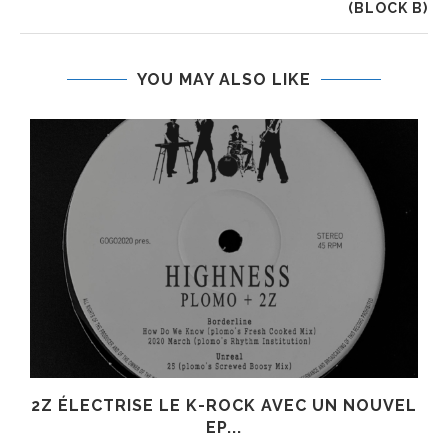
(BLOCK B)
YOU MAY ALSO LIKE
R
2Z ÉLECTRISE LE K-ROCK AVEC UN NOUVEL
EP...