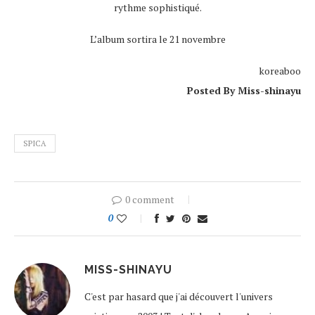
rythme sophistiqué.
L’album sortira le 21 novembre
koreaboo
Posted By Miss-shinayu
SPICA
0 comment
0
MISS-SHINAYU
C'est par hasard que j'ai découvert l'univers