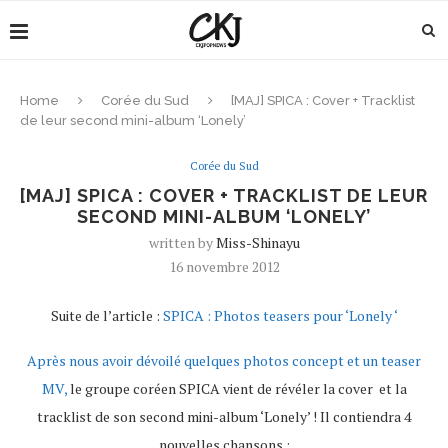
Home
Corée du Sud
[MAJ] SPICA : Cover + Tracklist
de leur second mini-album ‘Lonely’
Corée du Sud
[MAJ] SPICA : COVER + TRACKLIST DE LEUR
SECOND MINI-ALBUM ‘LONELY’
written by
Miss-Shinayu
16 novembre 2012
Suite de l’article :
SPICA : Photos teasers pour ‘Lonely ‘
Après nous avoir dévoilé quelques photos concept
et un teaser
MV,
le groupe coréen SPICA vient de révéler la cover et la
tracklist de son second mini-album ‘Lonely’ ! Il contiendra 4
nouvelles chansons :