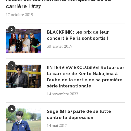
carrière ! #27
17 octobre 2019
2
BLACKPINK : les prix de leur
concert à Paris sont sortis !
30 janvier 2019
3
[INTERVIEW EXCLUSIVE] Retour sur
la carrière de Kento Nakajima à
l’aube de la sortie de sa première
série internationale !
14 novembre 2022
4
Suga (BTS) parle de sa lutte
contre la dépression
14 mai 2017