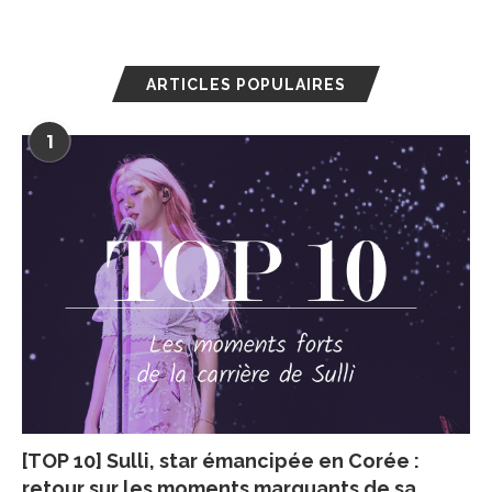
ARTICLES POPULAIRES
1
[TOP 10] Sulli, star émancipée en Corée :
retour sur les moments marquants de sa