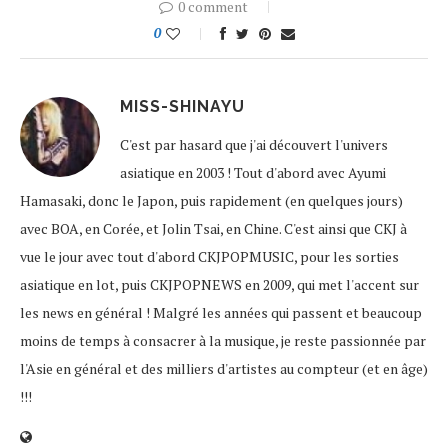
0 comment
0
MISS-SHINAYU
C'est par hasard que j'ai découvert l'univers
asiatique en 2003 ! Tout d'abord avec Ayumi
Hamasaki, donc le Japon, puis rapidement (en quelques jours)
avec BOA, en Corée, et Jolin Tsai, en Chine. C'est ainsi que CKJ à
vue le jour avec tout d'abord CKJPOPMUSIC, pour les sorties
asiatique en lot, puis CKJPOPNEWS en 2009, qui met l'accent sur
les news en général ! Malgré les années qui passent et beaucoup
moins de temps à consacrer à la musique, je reste passionnée par
l'Asie en général et des milliers d'artistes au compteur (et en âge)
!!!