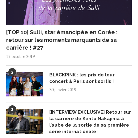
[TOP 10] Sulli, star émancipée en Corée :
retour sur les moments marquants de sa
carrière ! #27
17 octobre 2019
2
BLACKPINK : les prix de leur
concert à Paris sont sortis !
30 janvier 2019
3
[INTERVIEW EXCLUSIVE] Retour sur
la carrière de Kento Nakajima à
l’aube de la sortie de sa première
série internationale !