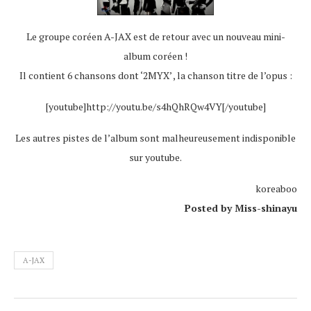
Le groupe coréen A-JAX est de retour avec un nouveau mini-
album coréen !
Il contient 6 chansons dont ‘2MYX’ , la chanson titre de l’opus :
[youtube]http://youtu.be/s4hQhRQw4VY[/youtube]
Les autres pistes de l’album sont malheureusement indisponible
sur youtube.
koreaboo
Posted by Miss-shinayu
A-JAX