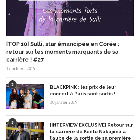
[TOP 10] Sulli, star émancipée en Corée :
retour sur les moments marquants de sa
carrière ! #27
17 octobre 2019
2
BLACKPINK : les prix de leur
concert à Paris sont sortis !
30 janvier 2019
3
[INTERVIEW EXCLUSIVE] Retour sur
la carrière de Kento Nakajima à
l’aube de la sortie de sa première