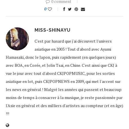
0 comment
0
MISS-SHINAYU
C'est par hasard que j'ai découvert l'univers
asiatique en 2003 ! Tout d'abord avec Ayumi
Hamasaki, donc le Japon, puis rapidement (en quelques jours)
avec BOA, en Corée, et Jolin Tsai, en Chine. C'est ainsi que CKJ à
vue le jour avec tout d'abord CKJPOPMUSIC, pour les sorties
asiatique en lot, puis CKJPOPNEWS en 2009, qui met l'accent sur
les news en général ! Malgré les années qui passent et beaucoup
moins de temps à consacrer à la musique, je reste passionnée par
l'Asie en général et des milliers d'artistes au compteur (et en âge)
!!!