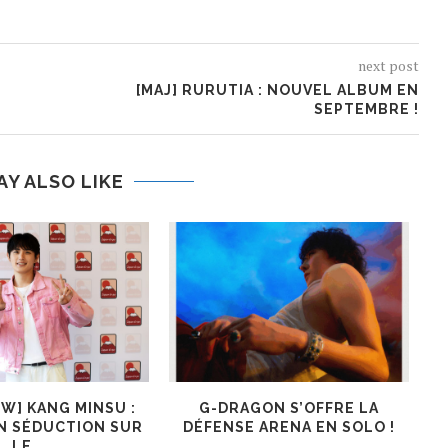
next post
[MAJ] RURUTIA : NOUVEL ALBUM EN
SEPTEMBRE !
AY ALSO LIKE
EW] KANG MINSU :
G-DRAGON S’OFFRE LA
K
N SÉDUCTION SUR
DÉFENSE ARENA EN SOLO !
LE...