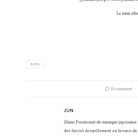
Le mini alb
KARA
0 comment
JUN
20ans Passionné de musique japonaise 
des Secret Actuellement en licence de 