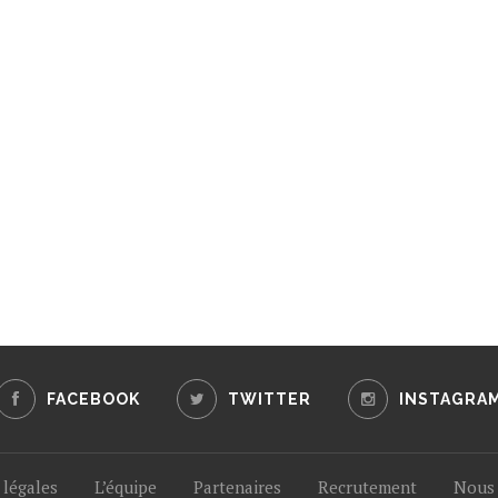
FACEBOOK
TWITTER
INSTAGRA
légales
L’équipe
Partenaires
Recrutement
Nous 