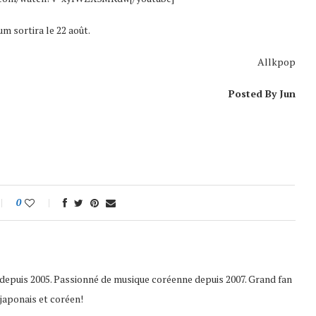
um sortira le 22 août.
Allkpop
Posted By Jun
0
depuis 2005. Passionné de musique coréenne depuis 2007. Grand fan
japonais et coréen!