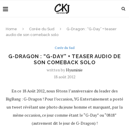
Home
Corée du Sud
G-Dragon : “G-Day” + teaser
audio de son comeback solo
Corée du Sud
G-DRAGON : “G-DAY” + TEASER AUDIO DE
SON COMEBACK SOLO
written by
Hyuminie
18 août 2012
En ce 18 Août 2012, nous fêtons l’anniversaire du leader des
BigBang : G-Dragon ! Pour l’occasion, YG Entertainement a posté
un tweet révélant une photo du jeune homme et marquant, par la
même occasion, ce jour comme étant le “G-Day” ou “0818”
(autrement dit le jour de G-Dragon) !