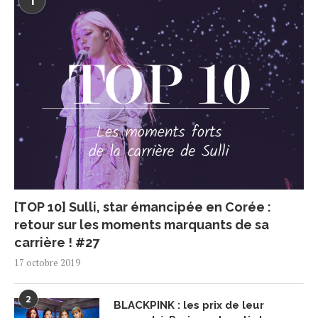
1
[TOP 10] Sulli, star émancipée en Corée :
retour sur les moments marquants de sa
carrière ! #27
17 octobre 2019
2
BLACKPINK : les prix de leur