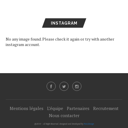
INSTAGRAM
No any image found. Please check it again or try with another
instagram account.
Mentions légales
L’équipe
Partenaires
Recrutement
Nous contacter
@2019 - All Right Reserved. Designed and Developed by
PenciDesign