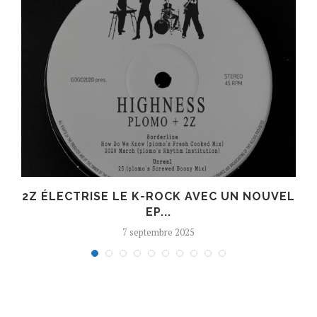
R
2Z ÉLECTRISE LE K-ROCK AVEC UN NOUVEL
EP...
7 septembre 2025