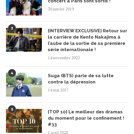
concert à Paris sont sortis !
30 janvier 2019
3
[INTERVIEW EXCLUSIVE] Retour sur
la carrière de Kento Nakajima à
l’aube de la sortie de sa première
série internationale !
14 novembre 2022
4
Suga (BTS) parle de sa lutte
contre la dépression
14 mai 2017
5
[TOP 10] Le meilleur des dramas
du moment pour le confinement !
#33
1 avril 2020