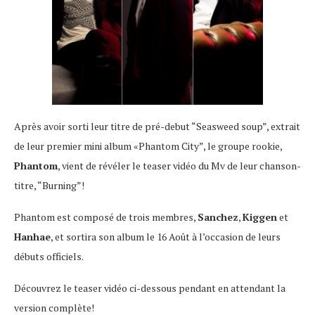
Après avoir sorti leur titre de pré-debut “Seasweed soup”, extrait
de leur premier mini album «Phantom City”, le groupe rookie,
Phantom
, vient de révéler le teaser vidéo du Mv de leur chanson-
titre, “Burning”!
Phantom est composé de trois membres,
Sanchez
,
Kiggen
et
Hanhae
, et sortira son album le 16 Août à l’occasion de leurs
débuts officiels.
Découvrez le teaser vidéo ci-dessous pendant en attendant la
version complète!