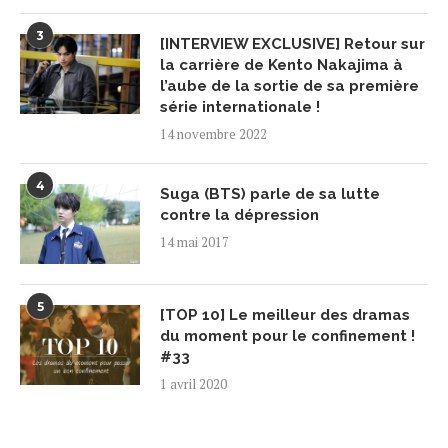
3
[INTERVIEW EXCLUSIVE] Retour sur
la carrière de Kento Nakajima à
l’aube de la sortie de sa première
série internationale !
14 novembre 2022
4
Suga (BTS) parle de sa lutte
contre la dépression
14 mai 2017
5
[TOP 10] Le meilleur des dramas
du moment pour le confinement !
#33
1 avril 2020