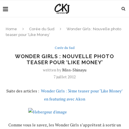
Home
Corée du Sud
Wonder Girls : Nouvelle photo
teaser pour ‘Like Money’
Corée du Sud
WONDER GIRLS : NOUVELLE PHOTO
TEASER POUR ‘LIKE MONEY’
written by
Miss-Shinayu
7 juillet 2012
Suite des articles :
Wonder Girls : 3ème teaser pour ‘Like Money’
en featuring avec Akon
Comme vous le savez, les Wonder Girls s’apprêtent à sortir un