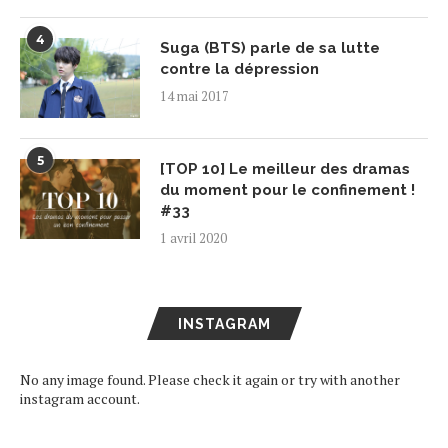
4
Suga (BTS) parle de sa lutte
contre la dépression
14 mai 2017
5
[TOP 10] Le meilleur des dramas
du moment pour le confinement !
#33
1 avril 2020
INSTAGRAM
No any image found. Please check it again or try with another
instagram account.