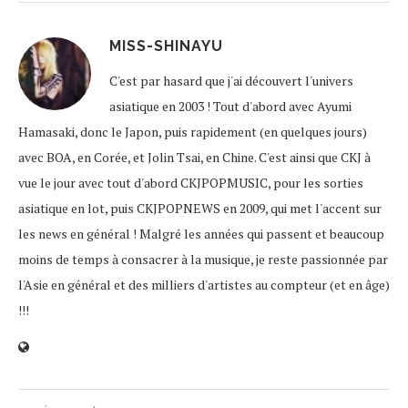
MISS-SHINAYU
C'est par hasard que j'ai découvert l'univers
asiatique en 2003 ! Tout d'abord avec Ayumi
Hamasaki, donc le Japon, puis rapidement (en quelques jours)
avec BOA, en Corée, et Jolin Tsai, en Chine. C'est ainsi que CKJ à
vue le jour avec tout d'abord CKJPOPMUSIC, pour les sorties
asiatique en lot, puis CKJPOPNEWS en 2009, qui met l'accent sur
les news en général ! Malgré les années qui passent et beaucoup
moins de temps à consacrer à la musique, je reste passionnée par
l'Asie en général et des milliers d'artistes au compteur (et en âge)
!!!