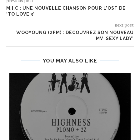
previous post
M.I.C : UNE NOUVELLE CHANSON POUR L’OST DE
‘TO LOVE 3’
next post
WOOYOUNG (2PM) : DÉCOUVREZ SON NOUVEAU
MV ‘SEXY LADY’
YOU MAY ALSO LIKE