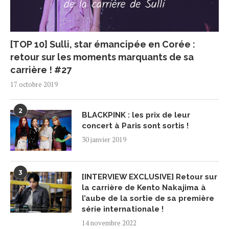
[TOP 10] Sulli, star émancipée en Corée :
retour sur les moments marquants de sa
carrière ! #27
17 octobre 2019
2
BLACKPINK : les prix de leur
concert à Paris sont sortis !
30 janvier 2019
3
[INTERVIEW EXCLUSIVE] Retour sur
la carrière de Kento Nakajima à
l’aube de la sortie de sa première
série internationale !
14 novembre 2022