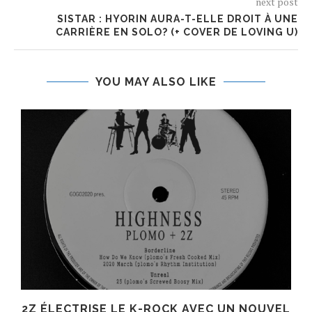
next post
SISTAR : HYORIN AURA-T-ELLE DROIT À UNE
CARRIÈRE EN SOLO? (+ COVER DE LOVING U)
YOU MAY ALSO LIKE
R
2Z ÉLECTRISE LE K-ROCK AVEC UN NOUVEL