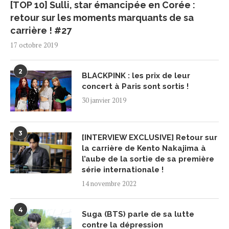
[TOP 10] Sulli, star émancipée en Corée :
retour sur les moments marquants de sa
carrière ! #27
17 octobre 2019
2
BLACKPINK : les prix de leur
concert à Paris sont sortis !
30 janvier 2019
3
[INTERVIEW EXCLUSIVE] Retour sur
la carrière de Kento Nakajima à
l’aube de la sortie de sa première
série internationale !
14 novembre 2022
4
Suga (BTS) parle de sa lutte
contre la dépression