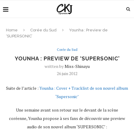
Home
Corée du Sud
Younha : Preview de
‘SUPERSONIC’
Corée du Sud
YOUNHA : PREVIEW DE ‘SUPERSONIC’
written by
Miss-Shinayu
26 juin 2012
Suite de l’article :
Younha : Cover + Tracklist de son nouvel album
‘Supersonic’
Une semaine avant son retour sur le devant de la scène
coréenne, Younha propose à ses fans de découvrir une preview
audio de son nouvel album ‘SUPERSONIC’ :