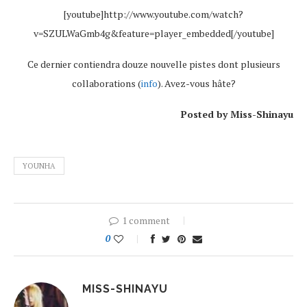
[youtube]http://www.youtube.com/watch?
v=SZULWaGmb4g&feature=player_embedded[/youtube]
Ce dernier contiendra douze nouvelle pistes dont plusieurs
collaborations (
info
). Avez-vous hâte?
Posted by Miss-Shinayu
YOUNHA
1 comment
0
MISS-SHINAYU