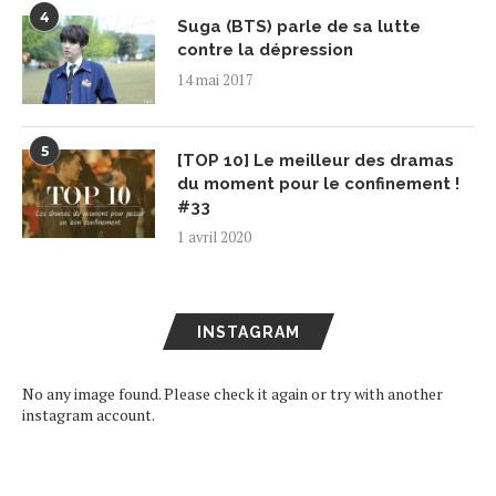
4
Suga (BTS) parle de sa lutte
contre la dépression
14 mai 2017
5
[TOP 10] Le meilleur des dramas
du moment pour le confinement !
#33
1 avril 2020
INSTAGRAM
No any image found. Please check it again or try with another
instagram account.