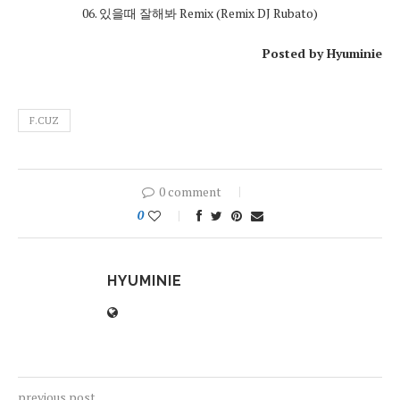
06. 있을때 잘해봐 Remix (Remix DJ Rubato)
Posted by Hyuminie
F.CUZ
0 comment
0
HYUMINIE
previous post