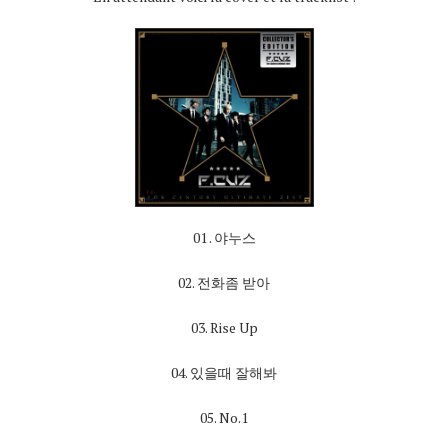
01 . 야누스
02. 전화좀 받아
03. Rise Up
04. 있을때 잘해봐
05. No.1