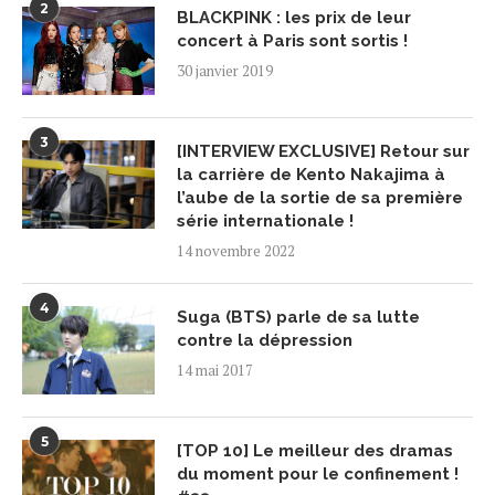
2
BLACKPINK : les prix de leur
concert à Paris sont sortis !
30 janvier 2019
3
[INTERVIEW EXCLUSIVE] Retour sur
la carrière de Kento Nakajima à
l’aube de la sortie de sa première
série internationale !
14 novembre 2022
4
Suga (BTS) parle de sa lutte
contre la dépression
14 mai 2017
5
[TOP 10] Le meilleur des dramas
du moment pour le confinement !