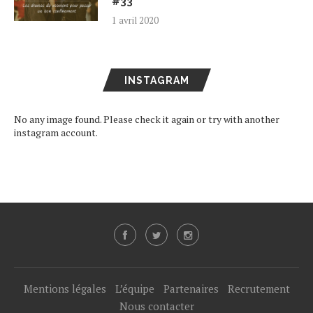
#33
1 avril 2020
INSTAGRAM
No any image found. Please check it again or try with another
instagram account.
Mentions légales
L’équipe
Partenaires
Recrutement
Nous contacter