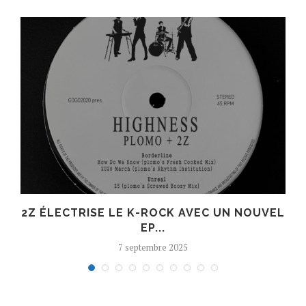
R
2Z ÉLECTRISE LE K-ROCK AVEC UN NOUVEL
EP...
7 septembre 2025