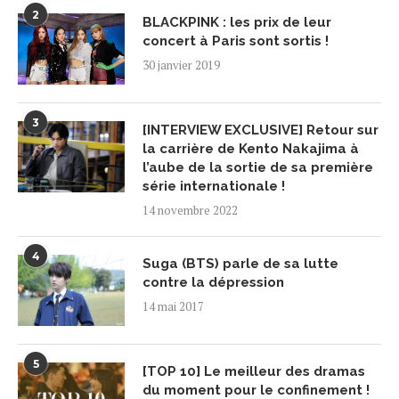
2
BLACKPINK : les prix de leur
concert à Paris sont sortis !
30 janvier 2019
3
[INTERVIEW EXCLUSIVE] Retour sur
la carrière de Kento Nakajima à
l’aube de la sortie de sa première
série internationale !
14 novembre 2022
4
Suga (BTS) parle de sa lutte
contre la dépression
14 mai 2017
5
[TOP 10] Le meilleur des dramas
du moment pour le confinement !