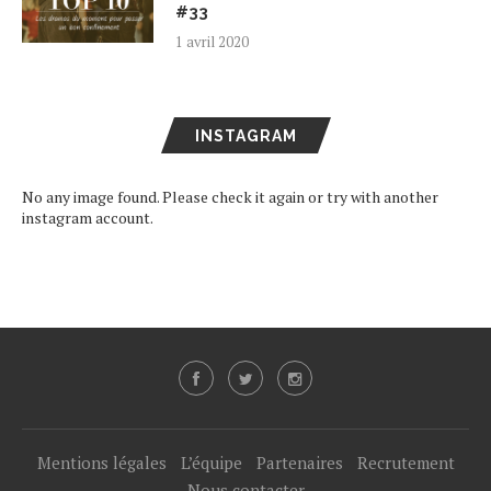
#33
1 avril 2020
INSTAGRAM
No any image found. Please check it again or try with another
instagram account.
Mentions légales
L’équipe
Partenaires
Recrutement
Nous contacter