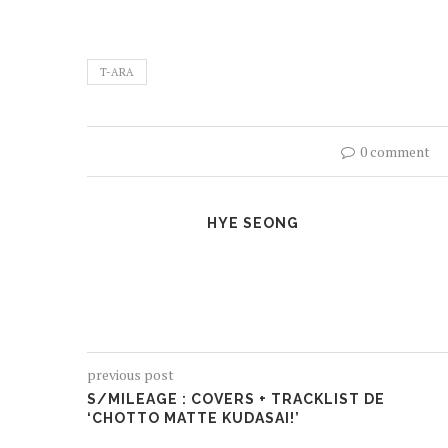
T-ARA
0 comment
HYE SEONG
previous post
S/MILEAGE : COVERS + TRACKLIST DE
‘CHOTTO MATTE KUDASAI!’