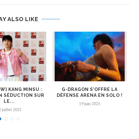
AY ALSO LIKE
EW] KANG MINSU :
G-DRAGON S’OFFRE LA
K
N SÉDUCTION SUR
DÉFENSE ARENA EN SOLO !
LE...
19 juin 2025
 juillet 2025